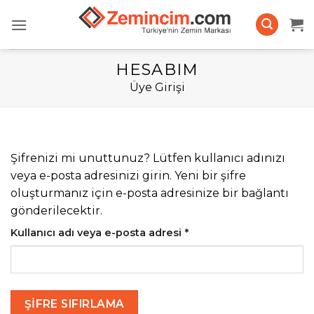
İçeriğe
atla
HESABIM
Üye Girişi
Şifrenizi mi unuttunuz? Lütfen kullanıcı adınızı
veya e-posta adresinizi girin. Yeni bir şifre
oluşturmanız için e-posta adresinize bir bağlantı
gönderilecektir.
Gerekli
Kullanıcı adı veya e-posta adresi
*
ŞIFRE SIFIRLAMA