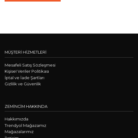
MÜŞTERİ HİZMETLERİ
Mesafeli Satış Sözleşmesi
KişiseI Veriler Politikası
İptal ve İade Şartları
Gizlilik ve Güvenlik
ZEMİNCİM HAKKINDA
Hakkımızda
Trendyol Mağazamız
Mağazalarımız
İletişim