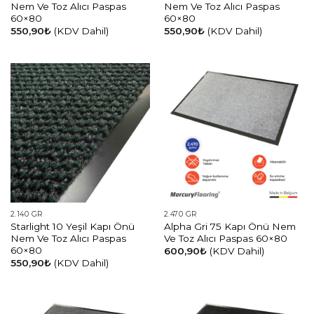
Nem Ve Toz Alıcı Paspas
Nem Ve Toz Alıcı Paspas
60×80
60×80
550,90
₺
(KDV Dahil)
550,90
₺
(KDV Dahil)
2.140 GR
2.470 GR
Starlight 10 Yeşil Kapı Önü
Alpha Gri 75 Kapı Önü Nem
Nem Ve Toz Alıcı Paspas
Ve Toz Alıcı Paspas 60×80
60×80
600,90
₺
(KDV Dahil)
550,90
₺
(KDV Dahil)