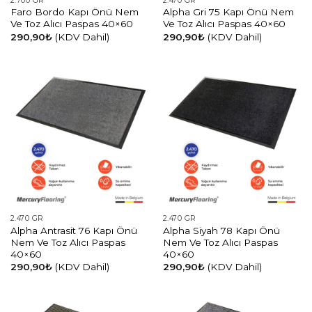
2.700 GR
2.470 GR
Faro Bordo Kapı Önü Nem
Alpha Gri 75 Kapı Önü Nem
Ve Toz Alıcı Paspas 40×60
Ve Toz Alıcı Paspas 40×60
290,90
₺
(KDV Dahil)
290,90
₺
(KDV Dahil)
2.470 GR
2.470 GR
Alpha Antrasit 76 Kapı Önü
Alpha Siyah 78 Kapı Önü
Nem Ve Toz Alıcı Paspas
Nem Ve Toz Alıcı Paspas
40×60
40×60
290,90
₺
(KDV Dahil)
290,90
₺
(KDV Dahil)