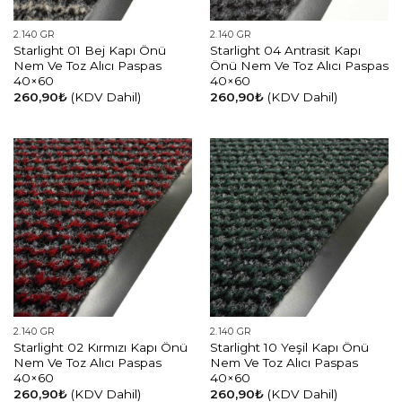
2.140 GR
2.140 GR
Starlight 01 Bej Kapı Önü
Starlight 04 Antrasit Kapı
Nem Ve Toz Alıcı Paspas
Önü Nem Ve Toz Alıcı Paspas
40×60
40×60
260,90
₺
(KDV Dahil)
260,90
₺
(KDV Dahil)
2.140 GR
2.140 GR
Starlight 02 Kırmızı Kapı Önü
Starlight 10 Yeşil Kapı Önü
Nem Ve Toz Alıcı Paspas
Nem Ve Toz Alıcı Paspas
40×60
40×60
260,90
₺
(KDV Dahil)
260,90
₺
(KDV Dahil)