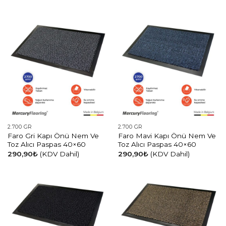
2.700 GR
2.700 GR
Faro Gri Kapı Önü Nem Ve
Faro Mavi Kapı Önü Nem Ve
Toz Alıcı Paspas 40×60
Toz Alıcı Paspas 40×60
290,90
₺
(KDV Dahil)
290,90
₺
(KDV Dahil)