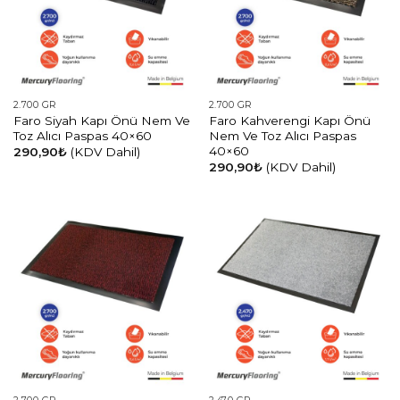
2.700 GR
2.700 GR
Faro Siyah Kapı Önü Nem Ve
Faro Kahverengi Kapı Önü
Toz Alıcı Paspas 40×60
Nem Ve Toz Alıcı Paspas
40×60
290,90
₺
(KDV Dahil)
290,90
₺
(KDV Dahil)