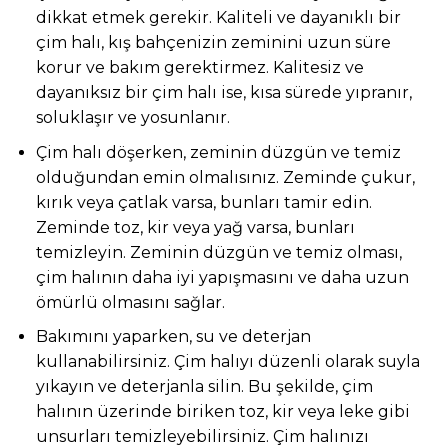
dikkat etmek gerekir. Kaliteli ve dayanıklı bir
çim halı, kış bahçenizin zeminini uzun süre
korur ve bakım gerektirmez. Kalitesiz ve
dayanıksız bir çim halı ise, kısa sürede yıpranır,
soluklaşır ve yosunlanır.
Çim halı döşerken, zeminin düzgün ve temiz
olduğundan emin olmalısınız. Zeminde çukur,
kırık veya çatlak varsa, bunları tamir edin.
Zeminde toz, kir veya yağ varsa, bunları
temizleyin. Zeminin düzgün ve temiz olması,
çim halının daha iyi yapışmasını ve daha uzun
ömürlü olmasını sağlar.
Bakımını yaparken, su ve deterjan
kullanabilirsiniz. Çim halıyı düzenli olarak suyla
yıkayın ve deterjanla silin. Bu şekilde, çim
halının üzerinde biriken toz, kir veya leke gibi
unsurları temizleyebilirsiniz. Çim halınızı