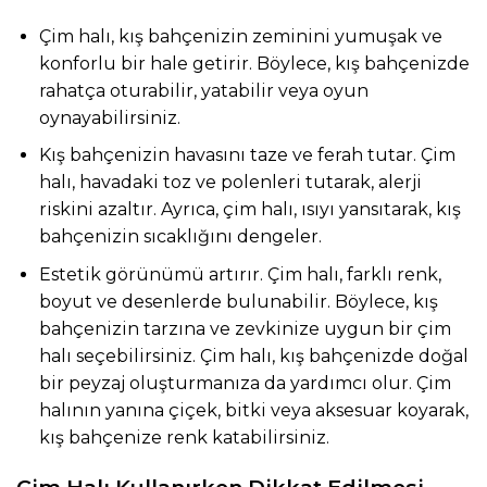
Çim halı, kış bahçenizin zeminini yumuşak ve
konforlu bir hale getirir. Böylece, kış bahçenizde
rahatça oturabilir, yatabilir veya oyun
oynayabilirsiniz.
Kış bahçenizin havasını taze ve ferah tutar. Çim
halı, havadaki toz ve polenleri tutarak, alerji
riskini azaltır. Ayrıca, çim halı, ısıyı yansıtarak, kış
bahçenizin sıcaklığını dengeler.
Estetik görünümü artırır. Çim halı, farklı renk,
boyut ve desenlerde bulunabilir. Böylece, kış
bahçenizin tarzına ve zevkinize uygun bir çim
halı seçebilirsiniz. Çim halı, kış bahçenizde doğal
bir peyzaj oluşturmanıza da yardımcı olur. Çim
halının yanına çiçek, bitki veya aksesuar koyarak,
kış bahçenize renk katabilirsiniz.
Çim Halı Kullanırken Dikkat Edilmesi