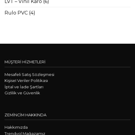
LVT – Vinil Karo
(6)
Rulo PVC
(4)
MÜŞTERİ HİZMETLERİ
Mesafeli Satış Sözleşmesi
KişiseI Veriler Politikası
İptal ve İade Şartları
Gizlilik ve Güvenlik
ZEMİNCİM HAKKINDA
Hakkımızda
Trendyol Mağazamız