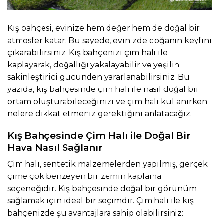
Kış bahçesi, evinize hem değer hem de doğal bir
atmosfer katar. Bu sayede, evinizde doğanın keyfini
çıkarabilirsiniz. Kış bahçenizi çim halı ile
kaplayarak, doğallığı yakalayabilir ve yeşilin
sakinleştirici gücünden yararlanabilirsiniz. Bu
yazıda, kış bahçesinde çim halı ile nasıl doğal bir
ortam oluşturabileceğinizi ve çim halı kullanırken
nelere dikkat etmeniz gerektiğini anlatacağız.
Kış Bahçesinde Çim Halı ile Doğal Bir
Hava Nasıl Sağlanır
Çim halı
, sentetik malzemelerden yapılmış, gerçek
çime çok benzeyen bir zemin kaplama
seçeneğidir. Kış bahçesinde doğal bir görünüm
sağlamak için ideal bir seçimdir. Çim halı ile kış
bahçenizde şu avantajlara sahip olabilirsiniz: