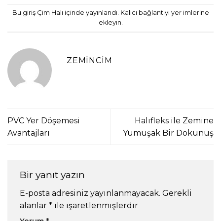
Bu giriş
Çim Halı
içinde yayınlandı.
Kalıcı bağlantıyı
yer imlerine
ekleyin.
ZEMINCIM
PVC Yer Döşemesi
Halıfleks ile Zemine
Avantajları
Yumuşak Bir Dokunuş
Bir yanıt yazın
E-posta adresiniz yayınlanmayacak.
Gerekli
alanlar
*
ile işaretlenmişlerdir
Yorum
*