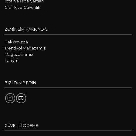
İptal ve İade Şartları
Gizlilik ve Güvenlik
ZEMİNCİM HAKKINDA
Hakkımızda
Trendyol Mağazamız
Mağazalarımız
İletişim
BİZİ TAKİP EDİN
GÜVENLİ ÖDEME