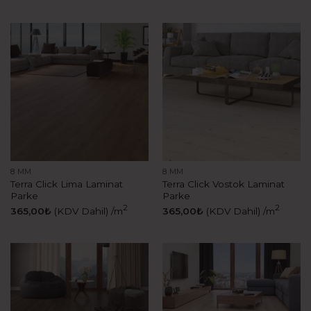
8 MM
8 MM
Terra Click Lima Laminat
Terra Click Vostok Laminat
Parke
Parke
2
2
365,00
₺
(KDV Dahil)
/m
365,00
₺
(KDV Dahil)
/m