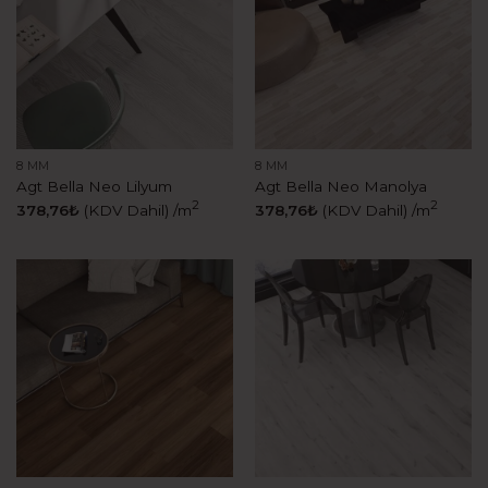
8 MM
8 MM
Agt Bella Neo Lilyum
Agt Bella Neo Manolya
2
2
378,76
₺
(KDV Dahil)
/m
378,76
₺
(KDV Dahil)
/m