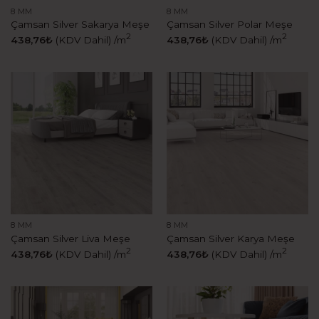
8 MM
8 MM
Çamsan Silver Sakarya Meşe
Çamsan Silver Polar Meşe
2
2
438,76
₺
(KDV Dahil)
/m
438,76
₺
(KDV Dahil)
/m
8 MM
8 MM
Çamsan Silver Liva Meşe
Çamsan Silver Karya Meşe
2
2
438,76
₺
(KDV Dahil)
/m
438,76
₺
(KDV Dahil)
/m