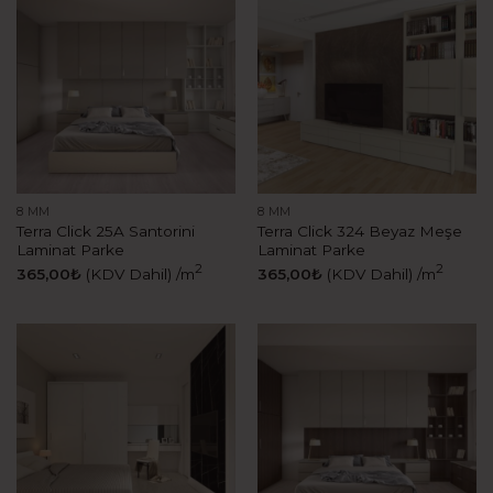
8 MM
8 MM
Terra Click 25A Santorini
Terra Click 324 Beyaz Meşe
Laminat Parke
Laminat Parke
2
2
365,00
₺
(KDV Dahil)
/m
365,00
₺
(KDV Dahil)
/m