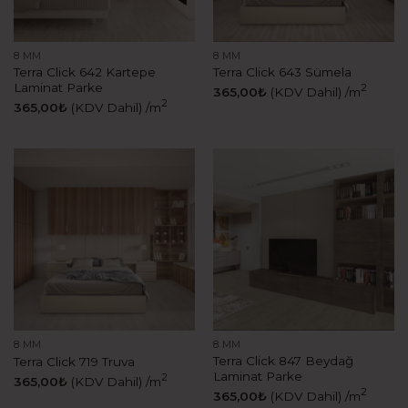
8 MM
8 MM
Terra Click 642 Kartepe
Terra Click 643 Sümela
Laminat Parke
2
365,00
₺
(KDV Dahil)
/m
2
365,00
₺
(KDV Dahil)
/m
8 MM
8 MM
Terra Click 847 Beydağ
Terra Click 719 Truva
Laminat Parke
2
365,00
₺
(KDV Dahil)
/m
2
365,00
₺
(KDV Dahil)
/m