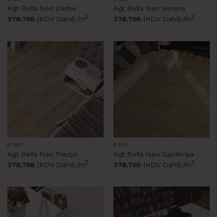
Agt Bella Neo Defne
Agt Bella Neo Verona
2
2
378,76
₺
(KDV Dahil)
/m
378,76
₺
(KDV Dahil)
/m
8 MM
8 MM
Agt Bella Neo Frezya
Agt Bella Neo Gardenya
2
2
378,76
₺
(KDV Dahil)
/m
378,76
₺
(KDV Dahil)
/m