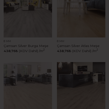
8 MM
8 MM
Çamsan Silver Burga Meşe
Çamsan Silver Atlas Meşe
2
2
438,76
₺
(KDV Dahil)
/m
438,76
₺
(KDV Dahil)
/m