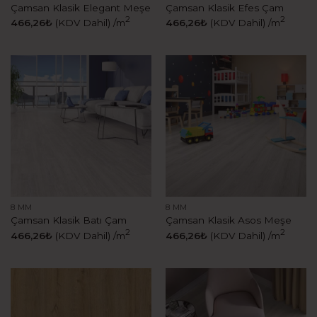
Çamsan Klasik Elegant Meşe
Çamsan Klasik Efes Çam
2
2
466,26
₺
(KDV Dahil)
/m
466,26
₺
(KDV Dahil)
/m
8 MM
8 MM
Çamsan Klasik Batı Çam
Çamsan Klasik Asos Meşe
2
2
466,26
₺
(KDV Dahil)
/m
466,26
₺
(KDV Dahil)
/m