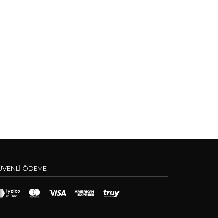
ÜVENLİ ÖDEME