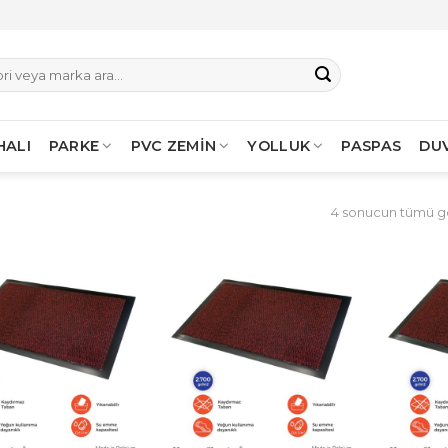
HALI
PARKE
PVC ZEMİN
YOLLUK
PASPAS
DU
4 sonucun tümü gö