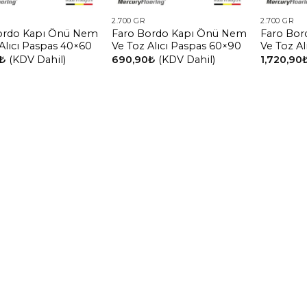
2.700 GR
2.700 GR
ordo Kapı Önü Nem
Faro Bordo Kapı Önü Nem
Faro Bo
Alıcı Paspas 40×60
Ve Toz Alıcı Paspas 60×90
Ve Toz Al
₺
(KDV Dahil)
690,90
₺
(KDV Dahil)
1,720,90