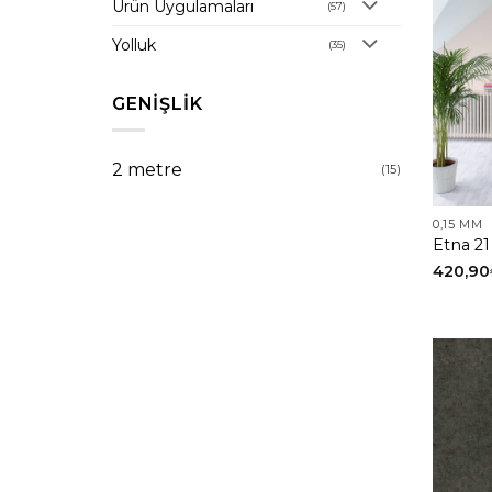
Ürün Uygulamaları
(57)
Yolluk
(35)
GENIŞLIK
2 metre
(15)
0,15 MM
Etna 21
420,90