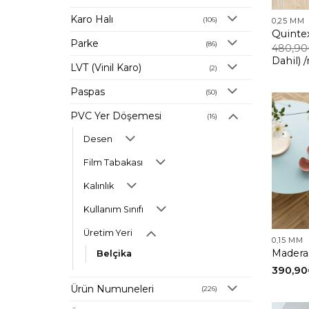
Karo Halı
(106)
0,25 MM
Quinte
Parke
(86)
480,90
Dahil)
LVT (Vinil Karo)
(2)
Paspas
(50)
PVC Yer Döşemesi
(16)
Desen
Film Tabakası
Kalınlık
Kullanım Sınıfı
Üretim Yeri
0,15 MM
Madera
Belçika
390,90
Ürün Numuneleri
(226)