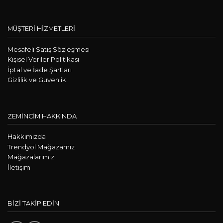
MÜŞTERİ HİZMETLERİ
Mesafeli Satış Sözleşmesi
KişiseI Veriler Politikası
İptal ve İade Şartları
Gizlilik ve Güvenlik
ZEMİNCİM HAKKINDA
Hakkımızda
Trendyol Mağazamız
Mağazalarımız
İletişim
BİZİ TAKİP EDİN