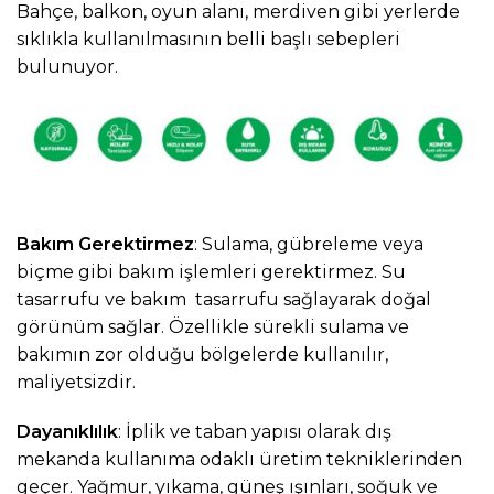
Bahçe, balkon, oyun alanı, merdiven gibi yerlerde
sıklıkla kullanılmasının belli başlı sebepleri
bulunuyor.
Bakım Gerektirmez
: Sulama, gübreleme veya
biçme gibi bakım işlemleri gerektirmez. Su
tasarrufu ve bakım tasarrufu sağlayarak doğal
görünüm sağlar. Özellikle sürekli sulama ve
bakımın zor olduğu bölgelerde kullanılır,
maliyetsizdir.
Dayanıklılık
: İplik ve taban yapısı olarak dış
mekanda kullanıma odaklı üretim tekniklerinden
geçer. Yağmur, yıkama, güneş ışınları, soğuk ve