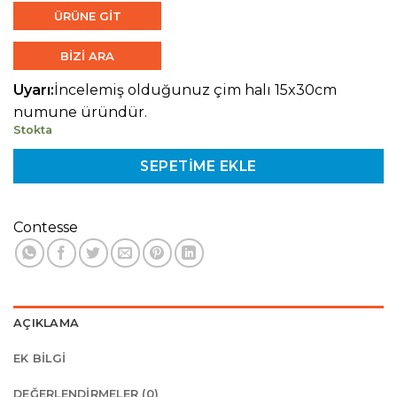
ÜRÜNE GİT
BİZİ ARA
Uyarı:
İncelemiş olduğunuz çim halı 15x30cm
numune üründür.
Stokta
SEPETIME EKLE
Contesse
AÇIKLAMA
EK BILGI
DEĞERLENDIRMELER (0)