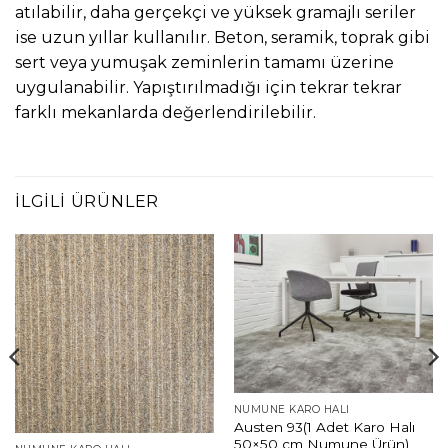
atılabilir, daha gerçekçi ve yüksek gramajlı seriler
ise uzun yıllar kullanılır. Beton, seramik, toprak gibi
sert veya yumuşak zeminlerin tamamı üzerine
uygulanabilir. Yapıştırılmadığı için tekrar tekrar
farklı mekanlarda değerlendirilebilir.
İLGILI ÜRÜNLER
NUMUNE KARO HALI
Austen 93(1 Adet Karo Halı
50×50 cm Numune Ürün)