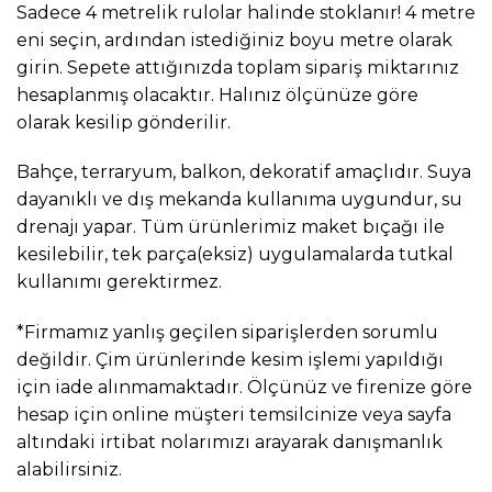
Sadece 4 metrelik rulolar halinde stoklanır! 4 metre
eni seçin, ardından istediğiniz boyu metre olarak
girin. Sepete attığınızda toplam sipariş miktarınız
hesaplanmış olacaktır. Halınız ölçünüze göre
olarak kesilip gönderilir.
Bahçe, terraryum, balkon, dekoratif amaçlıdır. Suya
dayanıklı ve dış mekanda kullanıma uygundur, su
drenajı yapar. Tüm ürünlerimiz maket bıçağı ile
kesilebilir, tek parça(eksiz) uygulamalarda tutkal
kullanımı gerektirmez.
*Firmamız yanlış geçilen siparişlerden sorumlu
değildir. Çim ürünlerinde kesim işlemi yapıldığı
için iade alınmamaktadır. Ölçünüz ve firenize göre
hesap için online müşteri temsilcinize veya sayfa
altındaki irtibat nolarımızı arayarak danışmanlık
alabilirsiniz.