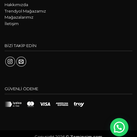
Hakkımızda
Trendyol Mağazamız
Mağazalarımız
İletişim
BİZİ TAKİP EDİN
GÜVENLİ ÖDEME
Copyright 2026 ©
Zemincim.com