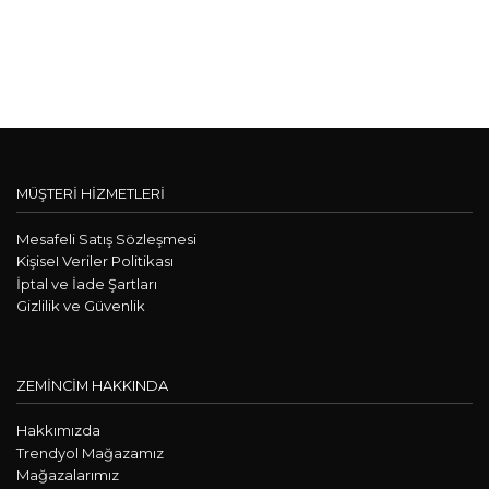
MÜŞTERİ HİZMETLERİ
Mesafeli Satış Sözleşmesi
KişiseI Veriler Politikası
İptal ve İade Şartları
Gizlilik ve Güvenlik
ZEMİNCİM HAKKINDA
Hakkımızda
Trendyol Mağazamız
Mağazalarımız