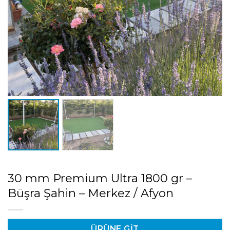
30 mm Premium Ultra 1800 gr –
Büşra Şahin – Merkez / Afyon
ÜRÜNE GIT