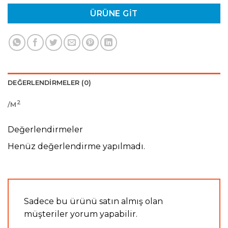
ÜRÜNE GIT
DEĞERLENDIRMELER (0)
2
/M
Değerlendirmeler
Henüz değerlendirme yapılmadı.
Sadece bu ürünü satın almış olan
müşteriler yorum yapabilir.