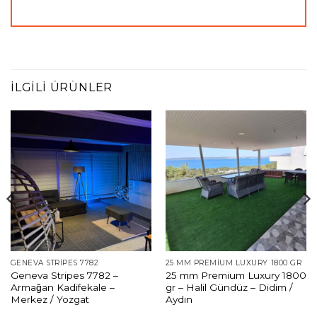
İLGILI ÜRÜNLER
GENEVA STRIPES 7782
25 MM PREMIUM LUXURY 1800 GR
Geneva Stripes 7782 –
25 mm Premium Luxury 1800
Armağan Kadifekale –
gr – Halil Gündüz – Didim /
Merkez / Yozgat
Aydın