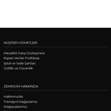
MÜŞTERİ HİZMETLERİ
Mesafeli Satış Sözleşmesi
KişiseI Veriler Politikası
İptal ve İade Şartları
Gizlilik ve Güvenlik
ZEMİNCİM HAKKINDA
Hakkımızda
Trendyol Mağazamız
Mağazalarımız