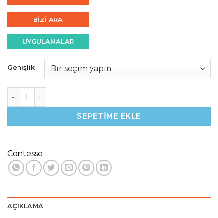
BİZİ ARA
UYGULAMALAR
Genişlik
30mm Luxury 1540 gr Yeşil Otlu adet
SEPETIME EKLE
Contesse
AÇIKLAMA