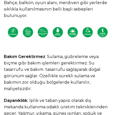
Bahçe, balkon, oyun alanı, merdiven gibi yerlerde
sıklıkla kullanılmasının belli başlı sebepleri
bulunuyor.
Bakım Gerektirmez
: Sulama, gübreleme veya
biçme gibi bakım işlemleri gerektirmez. Su
tasarrufu ve bakım tasarrufu sağlayarak doğal
görünüm sağlar. Özellikle sürekli sulama ve
bakımın zor olduğu bölgelerde kullanılır,
maliyetsizdir.
Dayanıklılık
: İplik ve taban yapısı olarak dış
mekanda kullanıma odaklı üretim tekniklerinden
geçer. Yağmur, yıkama, güneş ışınları, soğuk ve