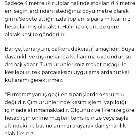
Sadece 4 metrelik rulolar halinde stoklanır! 4 metre
eni seçin, ardından istediğiniz boyu metre olarak
girin. Sepete attığınızda toplam sipariş miktarınız
hesaplanmış olacaktır. Halınız ölçünüze göre
olarak kesilip gönderilir.
Bahçe, terraryum, balkon, dekoratif amaçlıdır. Suya
dayanıklı ve dış mekanda kullanıma uygundur, su
drenajı yapar. Tüm ürünlerimiz maket bıçağı ile
kesilebilir, tek parça(eksiz) uygulamalarda tutkal
kullanımı gerektirmez.
*Firmamız yanlış geçilen siparişlerden sorumlu
değildir. Çim ürünlerinde kesim işlemi yapıldığı
için iade alınmamaktadır. Ölçünüz ve firenize göre
hesap için online müşteri temsilcinize veya sayfa
altındaki irtibat nolarımızı arayarak danışmanlık
alabilirsiniz.