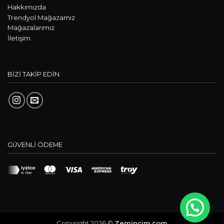
Hakkımızda
Trendyol Mağazamız
Mağazalarımız
İletişim
BİZİ TAKİP EDİN
GÜVENLİ ÖDEME
Copyright 2026 ©
Zemincim.com