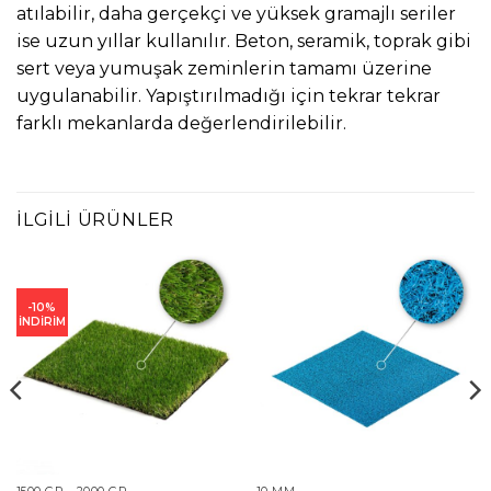
atılabilir, daha gerçekçi ve yüksek gramajlı seriler
ise uzun yıllar kullanılır. Beton, seramik, toprak gibi
sert veya yumuşak zeminlerin tamamı üzerine
uygulanabilir. Yapıştırılmadığı için tekrar tekrar
farklı mekanlarda değerlendirilebilir.
İLGILI ÜRÜNLER
-10%
İNDİRİM