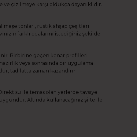
e ve çizilmeye karşı oldukça dayanıklıdır.
 meşe tonları, rustik ahşap çeşitleri
nizin farklı odalarını istediğiniz şekilde
enir. Birbirine geçen kenar profilleri
hazırlık veya sonrasında bir uygulama
r, tadilatta zaman kazandırır.
Direkt su ile temas olan yerlerde tavsiye
uygundur. Altında kullanacağınız şilte ile