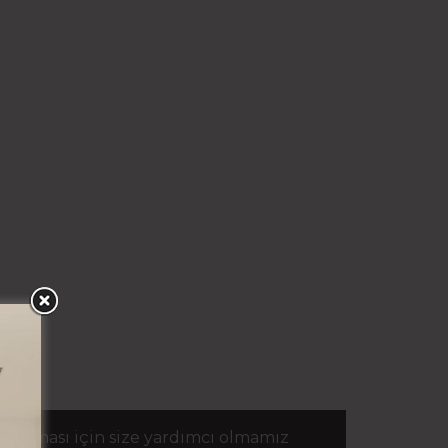
aplaması için size yardımcı olmamız