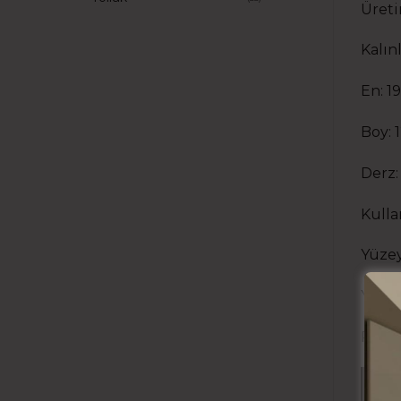
Üreti
Kalın
En: 1
Boy:
Derz:
Kullan
Yüzey
Yüzey
Paket
L