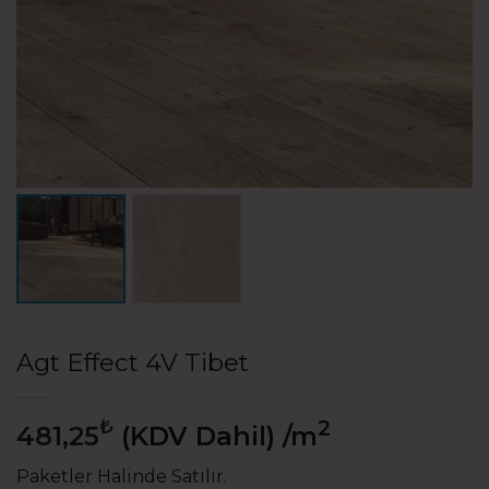
Agt Effect 4V Tibet
₺
2
481,25
(KDV Dahil)
/m
Paketler Halinde Satılır.