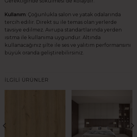
Gerektiğinde sökülmesi de kolaydır.
Kullanım
: Çoğunlukla salon ve yatak odalarında
tercih edilir. Direkt su ile temas olan yerlerde
tavsiye edilmez. Avrupa standartlarında yerden
ısıtma ile kullanıma uygundur. Altında
kullanacağınız şilte ile ses ve yalıtım performansını
büyük oranda geliştirebilirsiniz.
İLGILI ÜRÜNLER