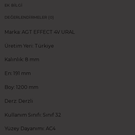
EK BILGI
DEĞERLENDIRMELER (0)
Marka: AGT EFFECT 4V URAL
Üretim Yeri: Türkiye
Kalınlık: 8 mm
En: 191 mm
Boy: 1200 mm
Derz: Derzli
Kullanım Sınıfı: Sınıf 32
Yüzey Dayanımı: AC4