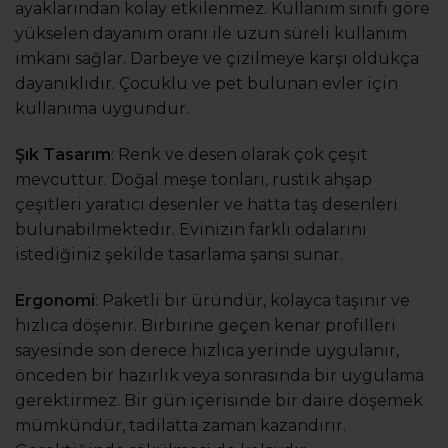
ayaklarından kolay etkilenmez. Kullanım sınıfı göre
yükselen dayanım oranı ile uzun süreli kullanım
imkanı sağlar. Darbeye ve çizilmeye karşı oldukça
dayanıklıdır. Çocuklu ve pet bulunan evler için
kullanıma uygundur.
Şık Tasarım
: Renk ve desen olarak çok çeşit
mevcuttur. Doğal meşe tonları, rustik ahşap
çeşitleri yaratıcı desenler ve hatta taş desenleri
bulunabilmektedir. Evinizin farklı odalarını
istediğiniz şekilde tasarlama şansı sunar.
Ergonomi
: Paketli bir üründür, kolayca taşınır ve
hızlıca döşenir. Birbirine geçen kenar profilleri
sayesinde son derece hızlıca yerinde uygulanır,
önceden bir hazırlık veya sonrasında bir uygulama
gerektirmez. Bir gün içerisinde bir daire döşemek
mümkündür, tadilatta zaman kazandırır.