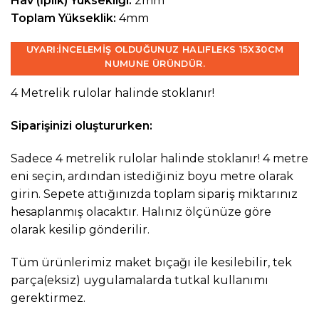
Hav (İplik) Yüksekliği:
2mm
Toplam Yükseklik:
4mm
UYARI:
İNCELEMIŞ OLDUĞUNUZ HALIFLEKS 15X30CM
NUMUNE ÜRÜNDÜR.
4 Metrelik rulolar halinde stoklanır!
Siparişinizi oluştururken:
Sadece 4 metrelik rulolar halinde stoklanır! 4 metre
eni seçin, ardından istediğiniz boyu metre olarak
girin. Sepete attığınızda toplam sipariş miktarınız
hesaplanmış olacaktır. Halınız ölçünüze göre
olarak kesilip gönderilir.
Tüm ürünlerimiz maket bıçağı ile kesilebilir, tek
parça(eksiz) uygulamalarda tutkal kullanımı
gerektirmez.