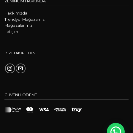
ZEMİNCİM HAKKINDA
Hakkımızda
Trendyol Mağazamız
Mağazalarımız
İletişim
BİZİ TAKİP EDİN
GÜVENLİ ÖDEME