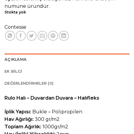
numune üründür.
Stokta yok
Contesse
AÇIKLAMA
EK BILGI
DEĞERLENDIRMELER (0)
Rulo Halı – Duvardan Duvara – Halıfleks
İplik Yapısı:
Bukle – Polipropilen
Hav Ağırlığı:
300 gr/m2
Toplam Ağırlık:
1000gr/m2