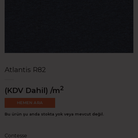
Atlantis R82
2
(KDV Dahil)
/m
HEMEN ARA
Bu ürün şu anda stokta yok veya mevcut değil.
Contesse