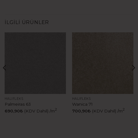
İLGILI ÜRÜNLER
HALIFLEKS
HALIFLEKS
Palmeiras 63
Wanica 71
2
2
690,90
₺
(KDV Dahil)
/m
700,90
₺
(KDV Dahil)
/m