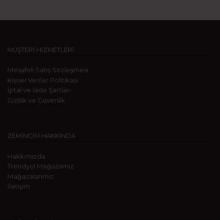
MÜŞTERİ HİZMETLERİ
Mesafeli Satış Sözleşmesi
KişiseI Veriler Politikası
İptal ve İade Şartları
Gizlilik ve Güvenlik
ZEMİNCİM HAKKINDA
Hakkımızda
Trendyol Mağazamız
Mağazalarımız
İletişim