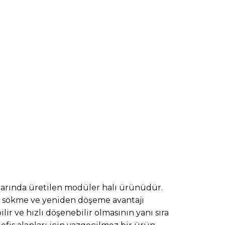
arında üretilen modüler halı ürünüdür.
e, sökme ve yeniden döşeme avantajı
lir ve hızlı döşenebilir olmasının yanı sıra