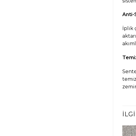
siste
Anti-
İplik
aktar
akıml
Temiz
Sente
temiz
zemin
İLG