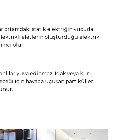
lar ortamdaki statik elektriğin vücuda
lektrikli aletlerin oluşturduğu elektrik
ımcı olur.
 canlılar yuva edinmez. Islak veya kuru
deceği için havada uçuşan partikülleri
unur.