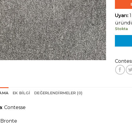
Uyarı:
üründü
Stokta
Contes
LAMA
EK BILGI
DEĞERLENDIRMELER (0)
a
:
Contesse
Bronte