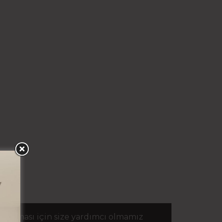
aplaması için size yardımcı olmamız