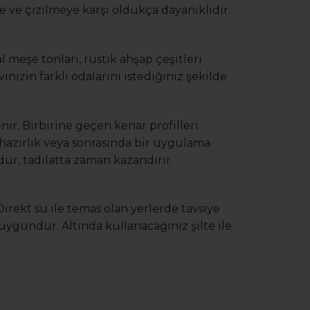
e ve çizilmeye karşı oldukça dayanıklıdır.
 meşe tonları, rustik ahşap çeşitleri
nizin farklı odalarını istediğiniz şekilde
enir. Birbirine geçen kenar profilleri
hazırlık veya sonrasında bir uygulama
r, tadilatta zaman kazandırır.
Direkt su ile temas olan yerlerde tavsiye
uygundur. Altında kullanacağınız şilte ile