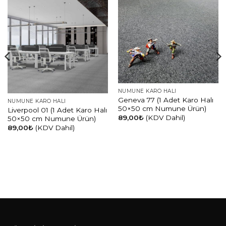
NUMUNE KARO HALI
Geneva 77 (1 Adet Karo Halı
NUMUNE KARO HALI
50×50 cm Numune Ürün)
Liverpool 01 (1 Adet Karo Halı
89,00
₺
(KDV Dahil)
50×50 cm Numune Ürün)
89,00
₺
(KDV Dahil)