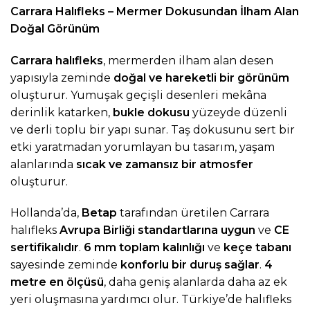
Carrara Halıfleks – Mermer Dokusundan İlham Alan
Doğal Görünüm
Carrara halıfleks
, mermerden ilham alan desen
yapısıyla zeminde
doğal ve hareketli bir görünüm
oluşturur. Yumuşak geçişli desenleri mekâna
derinlik katarken,
bukle dokusu
yüzeyde düzenli
ve derli toplu bir yapı sunar. Taş dokusunu sert bir
etki yaratmadan yorumlayan bu tasarım, yaşam
alanlarında
sıcak ve zamansız bir atmosfer
oluşturur.
Hollanda’da,
Betap
tarafından üretilen Carrara
halıfleks
Avrupa Birliği standartlarına uygun
ve
CE
sertifikalıdır
.
6 mm toplam kalınlığı
ve
keçe tabanı
sayesinde zeminde
konforlu bir duruş sağlar
.
4
metre en ölçüsü
, daha geniş alanlarda daha az ek
yeri oluşmasına yardımcı olur. Türkiye’de halıfleks