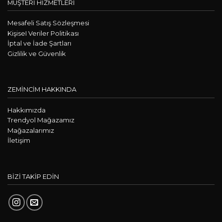
MÜŞTERİ HİZMETLERİ
Mesafeli Satış Sözleşmesi
KişiseI Veriler Politikası
İptal ve İade Şartları
Gizlilik ve Güvenlik
ZEMİNCİM HAKKINDA
Hakkımızda
Trendyol Mağazamız
Mağazalarımız
İletişim
BİZİ TAKİP EDİN