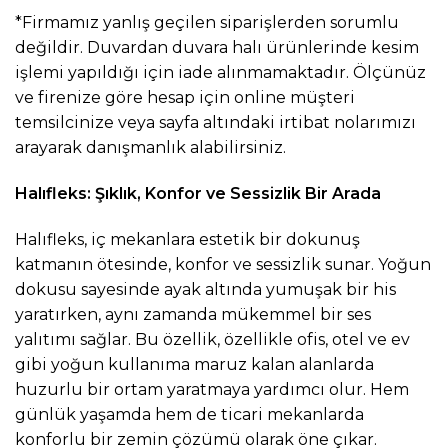
*Firmamız yanlış geçilen siparişlerden sorumlu
değildir. Duvardan duvara halı ürünlerinde kesim
işlemi yapıldığı için iade alınmamaktadır. Ölçünüz
ve firenize göre hesap için online müşteri
temsilcinize veya sayfa altındaki irtibat nolarımızı
arayarak danışmanlık alabilirsiniz.
Halıfleks: Şıklık, Konfor ve Sessizlik Bir Arada
Halıfleks, iç mekanlara estetik bir dokunuş
katmanın ötesinde, konfor ve sessizlik sunar. Yoğun
dokusu sayesinde ayak altında yumuşak bir his
yaratırken, aynı zamanda mükemmel bir ses
yalıtımı sağlar. Bu özellik, özellikle ofis, otel ve ev
gibi yoğun kullanıma maruz kalan alanlarda
huzurlu bir ortam yaratmaya yardımcı olur. Hem
günlük yaşamda hem de ticari mekanlarda
konforlu bir zemin çözümü olarak öne çıkar.