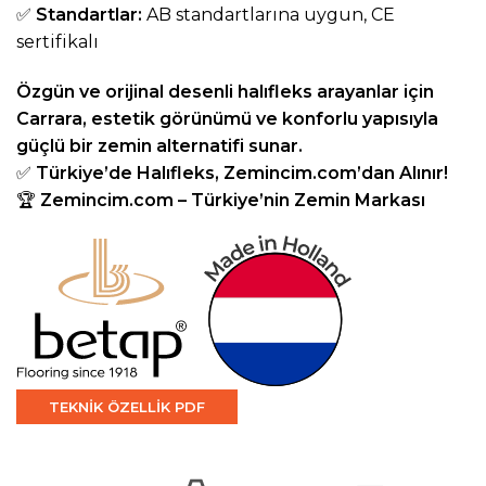
✅
Standartlar:
AB standartlarına uygun, CE
sertifikalı
Özgün ve orijinal desenli halıfleks arayanlar için
Carrara, estetik görünümü ve konforlu yapısıyla
güçlü bir zemin alternatifi sunar.
✅
Türkiye’de Halıfleks,
Zemincim.com
’dan Alınır!
🏆
Zemincim.com
– Türkiye’nin Zemin Markası
TEKNİK ÖZELLİK PDF