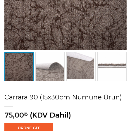
Carrara 90 (15x30cm Numune Ürün)
75,00
(KDV Dahil)
₺
ÜRÜNE GİT