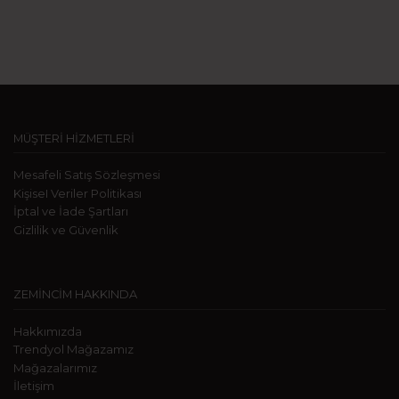
MÜŞTERİ HİZMETLERİ
Mesafeli Satış Sözleşmesi
KişiseI Veriler Politikası
İptal ve İade Şartları
Gizlilik ve Güvenlik
ZEMİNCİM HAKKINDA
Hakkımızda
Trendyol Mağazamız
Mağazalarımız
İletişim