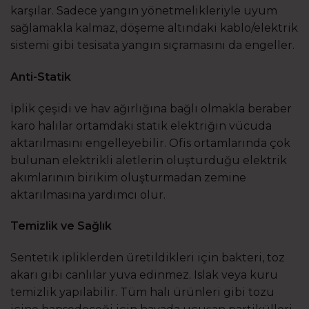
karşılar. Sadece yangın yönetmelikleriyle uyum
sağlamakla kalmaz, döşeme altındaki kablo/elektrik
sistemi gibi tesisata yangın sıçramasını da engeller.
Anti-Statik
İplik çeşidi ve hav ağırlığına bağlı olmakla beraber
karo halılar ortamdaki statik elektriğin vücuda
aktarılmasını engelleyebilir. Ofis ortamlarında çok
bulunan elektrikli aletlerin oluşturduğu elektrik
akımlarının birikim oluşturmadan zemine
aktarılmasına yardımcı olur.
Temizlik ve Sağlık
Sentetik ipliklerden üretildikleri için bakteri, toz
akarı gibi canlılar yuva edinmez. Islak veya kuru
temizlik yapılabilir. Tüm halı ürünleri gibi tozu