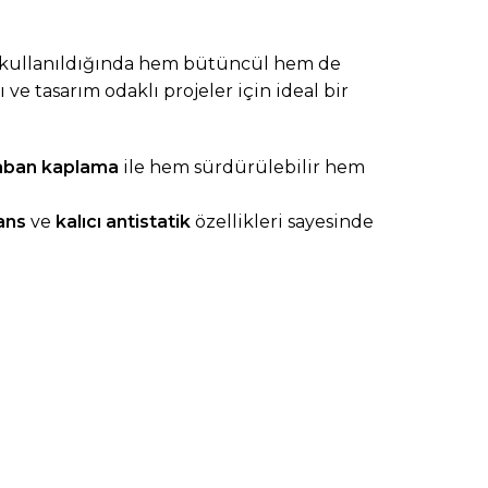
te kullanıldığında hem bütüncül hem de
ı ve tasarım odaklı projeler için ideal bir
aban kaplama
ile hem sürdürülebilir hem
ans
ve
kalıcı antistatik
özellikleri sayesinde