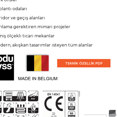
lantı odaları
idor ve geçiş alanları
nlama gerektiren mimari projeler
iş ölçekli ticari mekanlar
dern, akışkan tasarımlar isteyen tüm alanlar
TEKNİK ÖZELLİK PDF