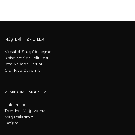
MÜŞTERİ HİZMETLERİ
Mesafeli Satış Sözleşmesi
KişiseI Veriler Politikası
İptal ve İade Şartları
Gizlilik ve Güvenlik
ZEMİNCİM HAKKINDA
Hakkımızda
Trendyol Mağazamız
Mağazalarımız
İletişim