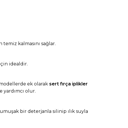
n temiz kalmasını sağlar.
çin idealdir.
 modellerde ek olarak
sert fırça iplikler
e yardımcı olur.
uşak bir deterjanla silinip ılık suyla