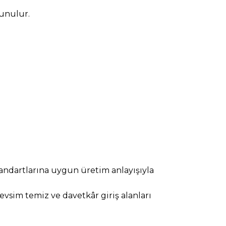
sunulur.
tandartlarına uygun üretim anlayışıyla
evsim temiz ve davetkâr giriş alanları