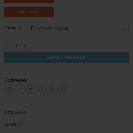
BİZİ ARA
Genişlik
Flamengo 65 adet
SEPETIME EKLE
Contesse
AÇIKLAMA
EK BILGI