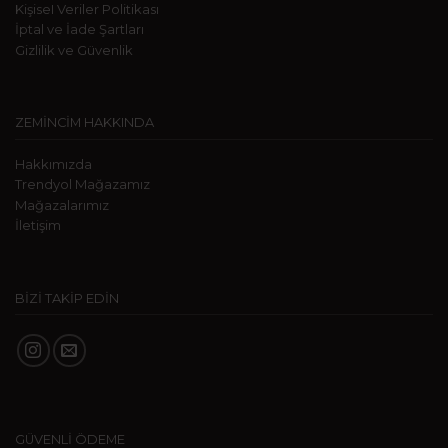
KişiseI Veriler Politikası
İptal ve İade Şartları
Gizlilik ve Güvenlik
ZEMİNCİM HAKKINDA
Hakkımızda
Trendyol Mağazamız
Mağazalarımız
İletişim
BİZİ TAKİP EDİN
GÜVENLİ ÖDEME