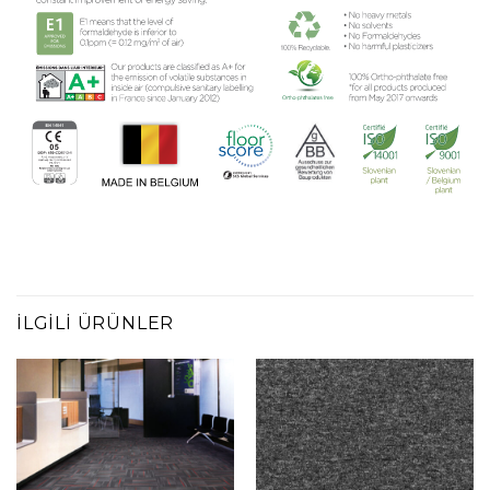
İLGILI ÜRÜNLER