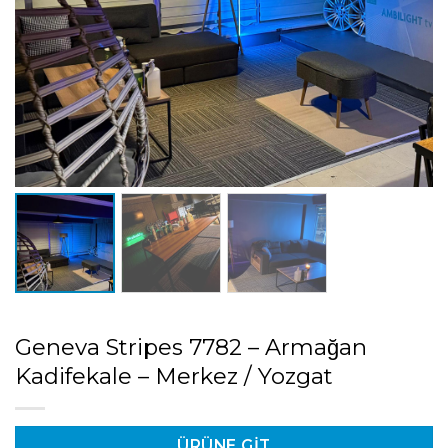
Geneva Stripes 7782 – Armağan
Kadifekale – Merkez / Yozgat
ÜRÜNE GIT