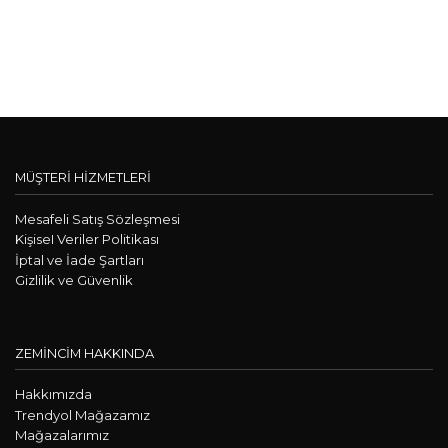
MÜŞTERİ HİZMETLERİ
Mesafeli Satış Sözleşmesi
KişiseI Veriler Politikası
İptal ve İade Şartları
Gizlilik ve Güvenlik
ZEMİNCİM HAKKINDA
Hakkımızda
Trendyol Mağazamız
Mağazalarımız