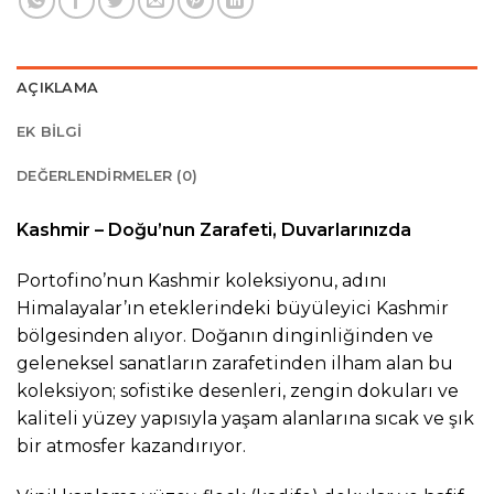
AÇIKLAMA
EK BILGI
DEĞERLENDIRMELER (0)
Kashmir – Doğu’nun Zarafeti, Duvarlarınızda
Portofino’nun Kashmir koleksiyonu, adını
Himalayalar’ın eteklerindeki büyüleyici Kashmir
bölgesinden alıyor. Doğanın dinginliğinden ve
geleneksel sanatların zarafetinden ilham alan bu
koleksiyon; sofistike desenleri, zengin dokuları ve
kaliteli yüzey yapısıyla yaşam alanlarına sıcak ve şık
bir atmosfer kazandırıyor.