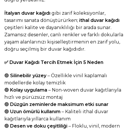
İtalyan duvar kağıdı
gibi zarif koleksiyonlar,
tasarımı sanata dönüştürürken;
ithal duvar kağıdı
çeşitleri kalite ve dayanıklılığı bir arada sunar.
Zamansız desenler, canlı renkler ve farklı dokularla
yaşam alanlarınızı kişiselleştirmenin en zarif yolu,
doğru seçilmiş bir duvar kağıdıdır.
✅
Duvar Kağıdı Tercih Etmek İçin 5 Neden
🟢
Silinebilir yüzey
– Özellikle vinil kaplamalı
modellerde kolay temizlik
🟢
Kolay uygulama
– Non-woven duvar kağıtlarıyla
hızlı ve pürüzsüz montaj
🟢
Düzgün zeminlerde maksimum etki sunar
🟢
Uzun ömürlü kullanım
– Kaliteli ithal duvar
kağıtlarıyla yıllarca kullanım
🟢
Desen ve doku çeşitliliği
– Floklu, vinil, modern