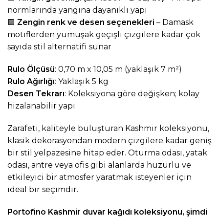
normlarında yangına dayanıklı yapı
🟩
Zengin renk ve desen seçenekleri
– Damask
motiflerden yumuşak geçişli çizgilere kadar çok
sayıda stil alternatifi sunar
Rulo Ölçüsü
: 0,70 m x 10,05 m (yaklaşık 7 m²)
Rulo Ağırlığı
: Yaklaşık 5 kg
Desen Tekrarı
: Koleksiyona göre değişken; kolay
hizalanabilir yapı
Zarafeti, kaliteyle buluşturan Kashmir koleksiyonu,
klasik dekorasyondan modern çizgilere kadar geniş
bir stil yelpazesine hitap eder. Oturma odası, yatak
odası, antre veya ofis gibi alanlarda huzurlu ve
etkileyici bir atmosfer yaratmak isteyenler için
ideal bir seçimdir.
Portofino Kashmir duvar kağıdı koleksiyonu, şimdi