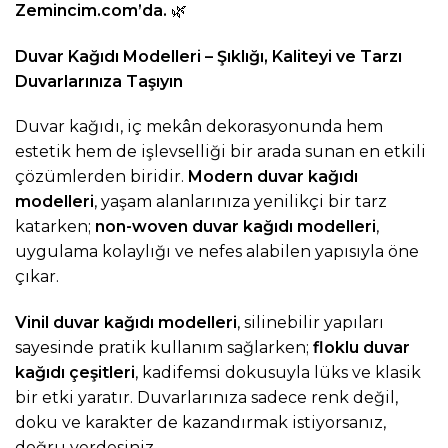
Zemincim.com
’da.
🌿
Duvar Kağıdı Modelleri – Şıklığı, Kaliteyi ve Tarzı
Duvarlarınıza Taşıyın
Duvar kağıdı, iç mekân dekorasyonunda hem
estetik hem de işlevselliği bir arada sunan en etkili
çözümlerden biridir.
Modern duvar kağıdı
modelleri
, yaşam alanlarınıza yenilikçi bir tarz
katarken;
non-woven duvar kağıdı modelleri
,
uygulama kolaylığı ve nefes alabilen yapısıyla öne
çıkar.
Vinil duvar kağıdı modelleri
, silinebilir yapıları
sayesinde pratik kullanım sağlarken;
floklu duvar
kağıdı çeşitleri
, kadifemsi dokusuyla lüks ve klasik
bir etki yaratır. Duvarlarınıza sadece renk değil,
doku ve karakter de kazandırmak istiyorsanız,
doğru yerdesiniz.