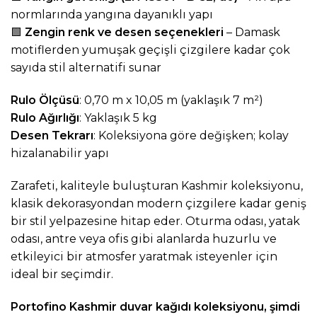
normlarında yangına dayanıklı yapı
🟩
Zengin renk ve desen seçenekleri
– Damask
motiflerden yumuşak geçişli çizgilere kadar çok
sayıda stil alternatifi sunar
Rulo Ölçüsü
: 0,70 m x 10,05 m (yaklaşık 7 m²)
Rulo Ağırlığı
: Yaklaşık 5 kg
Desen Tekrarı
: Koleksiyona göre değişken; kolay
hizalanabilir yapı
Zarafeti, kaliteyle buluşturan Kashmir koleksiyonu,
klasik dekorasyondan modern çizgilere kadar geniş
bir stil yelpazesine hitap eder. Oturma odası, yatak
odası, antre veya ofis gibi alanlarda huzurlu ve
etkileyici bir atmosfer yaratmak isteyenler için
ideal bir seçimdir.
Portofino Kashmir duvar kağıdı koleksiyonu, şimdi