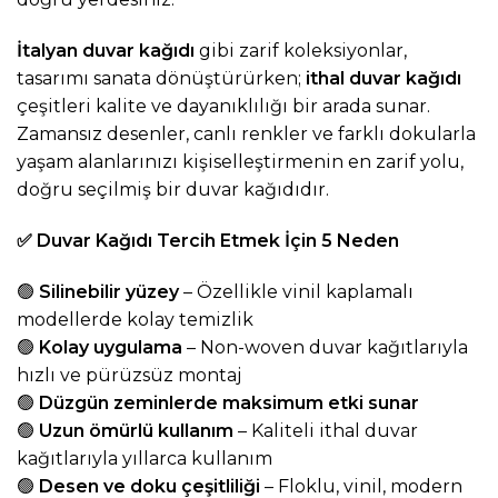
İtalyan duvar kağıdı
gibi zarif koleksiyonlar,
tasarımı sanata dönüştürürken;
ithal duvar kağıdı
çeşitleri kalite ve dayanıklılığı bir arada sunar.
Zamansız desenler, canlı renkler ve farklı dokularla
yaşam alanlarınızı kişiselleştirmenin en zarif yolu,
doğru seçilmiş bir duvar kağıdıdır.
✅
Duvar Kağıdı Tercih Etmek İçin 5 Neden
🟢
Silinebilir yüzey
– Özellikle vinil kaplamalı
modellerde kolay temizlik
🟢
Kolay uygulama
– Non-woven duvar kağıtlarıyla
hızlı ve pürüzsüz montaj
🟢
Düzgün zeminlerde maksimum etki sunar
🟢
Uzun ömürlü kullanım
– Kaliteli ithal duvar
kağıtlarıyla yıllarca kullanım
🟢
Desen ve doku çeşitliliği
– Floklu, vinil, modern