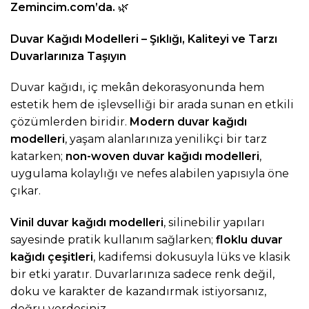
Zemincim.com
’da.
🌿
Duvar Kağıdı Modelleri – Şıklığı, Kaliteyi ve Tarzı
Duvarlarınıza Taşıyın
Duvar kağıdı, iç mekân dekorasyonunda hem
estetik hem de işlevselliği bir arada sunan en etkili
çözümlerden biridir.
Modern duvar kağıdı
modelleri
, yaşam alanlarınıza yenilikçi bir tarz
katarken;
non-woven duvar kağıdı modelleri
,
uygulama kolaylığı ve nefes alabilen yapısıyla öne
çıkar.
Vinil duvar kağıdı modelleri
, silinebilir yapıları
sayesinde pratik kullanım sağlarken;
floklu duvar
kağıdı çeşitleri
, kadifemsi dokusuyla lüks ve klasik
bir etki yaratır. Duvarlarınıza sadece renk değil,
doku ve karakter de kazandırmak istiyorsanız,
doğru yerdesiniz.