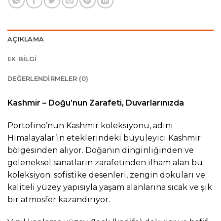
AÇIKLAMA
EK BILGI
DEĞERLENDIRMELER (0)
Kashmir – Doğu’nun Zarafeti, Duvarlarınızda
Portofino’nun Kashmir koleksiyonu, adını
Himalayalar’ın eteklerindeki büyüleyici Kashmir
bölgesinden alıyor. Doğanın dinginliğinden ve
geleneksel sanatların zarafetinden ilham alan bu
koleksiyon; sofistike desenleri, zengin dokuları ve
kaliteli yüzey yapısıyla yaşam alanlarına sıcak ve şık
bir atmosfer kazandırıyor.