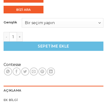
BİZİ ARA
Genişlik
Liberte 92 adet
SEPETIME EKLE
Contesse
AÇIKLAMA
EK BILGI