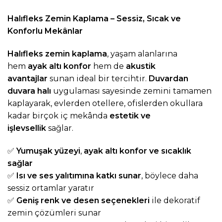
Halıfleks Zemin Kaplama – Sessiz, Sıcak ve
Konforlu Mekânlar
Halıfleks zemin kaplama
, yaşam alanlarına
hem
ayak altı konfor
hem de
akustik
avantajlar
sunan ideal bir tercihtir.
Duvardan
duvara halı
uygulaması sayesinde zemini tamamen
kaplayarak, evlerden otellere, ofislerden okullara
kadar birçok iç mekânda
estetik ve
işlevsellik
sağlar.
✅
Yumuşak yüzeyi
,
ayak altı konfor ve sıcaklık
sağlar
✅
Isı ve ses yalıtımına katkı sunar
, böylece daha
sessiz ortamlar yaratır
✅
Geniş renk ve desen seçenekleri
ile dekoratif
zemin çözümleri sunar