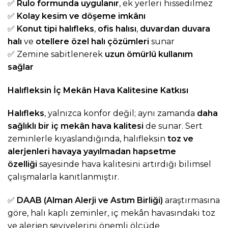
✅
Rulo formunda uygulanır
, ek yerleri hissedilmez
✅
Kolay kesim ve döşeme imkânı
✅
Konut tipi halıfleks
,
ofis halısı
,
duvardan duvara
halı
ve
otellere özel halı çözümleri
sunar
✅ Zemine sabitlenerek
uzun ömürlü kullanım
sağlar
Halıfleksin İç Mekân Hava Kalitesine Katkısı
Halıfleks
, yalnızca konfor değil; aynı zamanda
daha
sağlıklı bir iç mekân hava kalitesi
de sunar. Sert
zeminlerle kıyaslandığında, halıfleksin
toz ve
alerjenleri havaya yayılmadan hapsetme
özelliği
sayesinde hava kalitesini artırdığı bilimsel
çalışmalarla kanıtlanmıştır.
✅
DAAB (Alman Alerji ve Astım Birliği)
araştırmasına
göre, halı kaplı zeminler, iç mekân havasındaki toz
ve alerjen seviyelerini önemli ölçüde