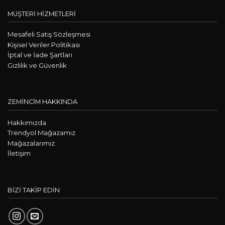
MÜŞTERİ HİZMETLERİ
Mesafeli Satış Sözleşmesi
KişiseI Veriler Politikası
İptal ve İade Şartları
Gizlilik ve Güvenlik
ZEMİNCİM HAKKINDA
Hakkımızda
Trendyol Mağazamız
Mağazalarımız
İletişim
BİZİ TAKİP EDİN