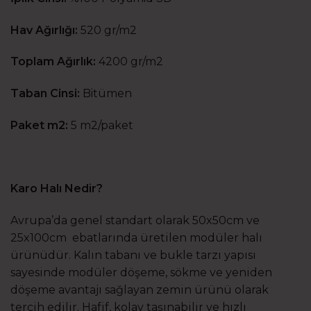
Hav Ağırlığı:
520 gr/m2
Toplam Ağırlık:
4200 gr/m2
Taban Cinsi:
Bitümen
Paket m2:
5 m2/paket
Karo Halı Nedir?
Avrupa’da genel standart olarak 50x50cm ve
25x100cm ebatlarında üretilen modüler halı
ürünüdür. Kalın tabanı ve bukle tarzı yapısı
sayesinde modüler döşeme, sökme ve yeniden
döşeme avantajı sağlayan zemin ürünü olarak
tercih edilir. Hafif, kolay taşınabilir ve hızlı