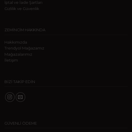
İptal ve İade Şartları
Gizlilik ve Güvenlik
ZEMİNCİM HAKKINDA
Hakkımızda
Trendyol Mağazamız
Mağazalarımız
İletişim
BİZİ TAKİP EDİN
GÜVENLİ ÖDEME