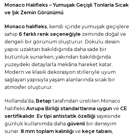
Monaco Halıfleks – Yumuşak Geçişli Tonlarla Sıcak
ve Şık Zemin Görünümü
Monaco halıfleks
, kendi içinde yumuşak geçişlere
sahip
6 farklı renk seçeneğiyle
zeminde doğal ve
dengeli bir görünüm oluşturur. Dokulu desen
yapısı uzaktan bakıldığında daha sade bir
bütünlük sunarken, yakından bakıldığında
yüzeydeki detaylarla mekâna hareket katar.
Modern ve klasik dekorasyon stilleriyle uyum
sağlayan yapısıyla yaşam alanlarında sıcak bir
atmosfer oluşturur.
Hollanda’da,
Betap
tarafından üretilen Monaco
halıfleks
Avrupa Birliği standartlarına uygun
ve
CE
sertifikalıdır
.
Ev tipi antistatik özelliği
sayesinde
günlük kullanımda daha
güvenli
bir deneyim
sunar.
8 mm toplam kalınlığı
ve
keçe tabanı
,