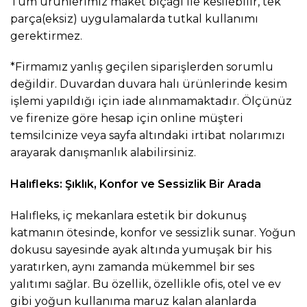
Tüm ürünlerimiz maket bıçağı ile kesilebilir, tek
parça(eksiz) uygulamalarda tutkal kullanımı
gerektirmez.
*Firmamız yanlış geçilen siparişlerden sorumlu
değildir. Duvardan duvara halı ürünlerinde kesim
işlemi yapıldığı için iade alınmamaktadır. Ölçünüz
ve firenize göre hesap için online müşteri
temsilcinize veya sayfa altındaki irtibat nolarımızı
arayarak danışmanlık alabilirsiniz.
Halıfleks: Şıklık, Konfor ve Sessizlik Bir Arada
Halıfleks, iç mekanlara estetik bir dokunuş
katmanın ötesinde, konfor ve sessizlik sunar. Yoğun
dokusu sayesinde ayak altında yumuşak bir his
yaratırken, aynı zamanda mükemmel bir ses
yalıtımı sağlar. Bu özellik, özellikle ofis, otel ve ev
gibi yoğun kullanıma maruz kalan alanlarda