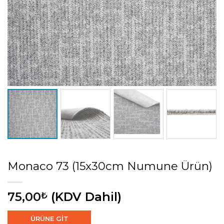
Monaco 73 (15x30cm Numune Ürün)
75,00
(KDV Dahil)
₺
ÜRÜNE GİT