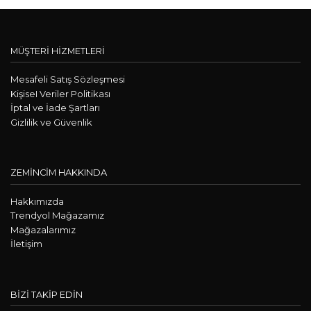
MÜŞTERİ HİZMETLERİ
Mesafeli Satış Sözleşmesi
KişiseI Veriler Politikası
İptal ve İade Şartları
Gizlilik ve Güvenlik
ZEMİNCİM HAKKINDA
Hakkımızda
Trendyol Mağazamız
Mağazalarımız
İletişim
BİZİ TAKİP EDİN