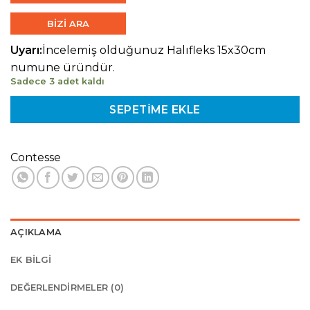
BİZİ ARA
Uyarı:
İncelemiş olduğunuz Halıfleks 15x30cm
numune üründür.
Sadece 3 adet kaldı
SEPETIME EKLE
Contesse
AÇIKLAMA
EK BILGI
DEĞERLENDIRMELER (0)