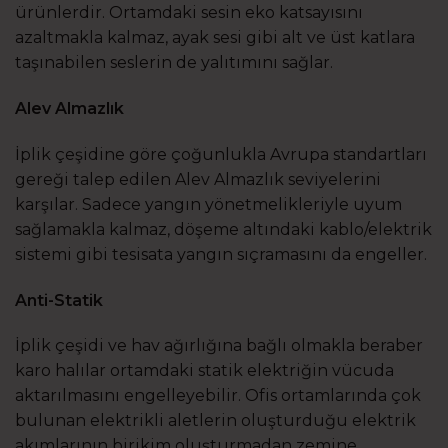
ürünlerdir. Ortamdaki sesin eko katsayısını
azaltmakla kalmaz, ayak sesi gibi alt ve üst katlara
taşınabilen seslerin de yalıtımını sağlar.
Alev Almazlık
İplik çeşidine göre çoğunlukla Avrupa standartları
gereği talep edilen Alev Almazlık seviyelerini
karşılar. Sadece yangın yönetmelikleriyle uyum
sağlamakla kalmaz, döşeme altındaki kablo/elektrik
sistemi gibi tesisata yangın sıçramasını da engeller.
Anti-Statik
İplik çeşidi ve hav ağırlığına bağlı olmakla beraber
karo halılar ortamdaki statik elektriğin vücuda
aktarılmasını engelleyebilir. Ofis ortamlarında çok
bulunan elektrikli aletlerin oluşturduğu elektrik
akımlarının birikim oluşturmadan zemine