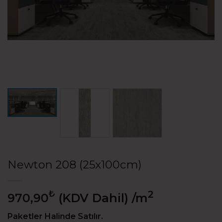
Newton 208 (25x100cm)
₺
2
970,90
(KDV Dahil)
/m
Paketler Halinde Satılır.