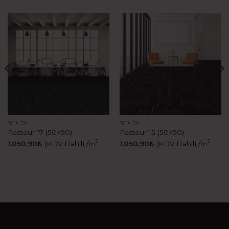
50 X 50
50 X 50
Pasteur 17 (50×50)
Pasteur 15 (50×50)
2
2
1,050,90
₺
(KDV Dahil)
/m
1,050,90
₺
(KDV Dahil)
/m