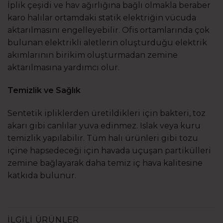
İplik çeşidi ve hav ağırlığına bağlı olmakla beraber
karo halılar ortamdaki statik elektriğin vücuda
aktarılmasını engelleyebilir. Ofis ortamlarında çok
bulunan elektrikli aletlerin oluşturduğu elektrik
akımlarının birikim oluşturmadan zemine
aktarılmasına yardımcı olur.
Temizlik ve Sağlık
Sentetik ipliklerden üretildikleri için bakteri, toz
akarı gibi canlılar yuva edinmez. Islak veya kuru
temizlik yapılabilir. Tüm halı ürünleri gibi tozu
içine hapsedeceği için havada uçuşan partikülleri
zemine bağlayarak daha temiz iç hava kalitesine
katkıda bulunur.
İLGILI ÜRÜNLER