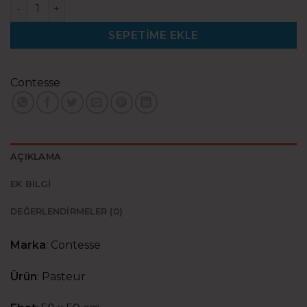
Pasteur 08 (50x50) adet
SEPETIME EKLE
Contesse
AÇIKLAMA
EK BILGI
DEĞERLENDIRMELER (0)
Marka
:
Contesse
Ürün
:
Pasteur