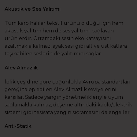
Akustik ve Ses Yalıtımı
Tüm karo halılar tekstil ürünü olduğu için hem
akustik yalıtım hem de ses yalıtımı sağlayan
ürünlerdir. Ortamdaki sesin eko katsayısını
azaltmakla kalmaz, ayak sesi gibi alt ve üst katlara
taşınabilen seslerin de yalıtımını sağlar.
Alev Almazlık
İplik çeşidine göre çoğunlukla Avrupa standartları
gereği talep edilen Alev Almazlık seviyelerini
karşılar. Sadece yangın yönetmelikleriyle uyum
sağlamakla kalmaz, döşeme altındaki kablo/elektrik
sistemi gibi tesisata yangın sıçramasını da engeller.
Anti-Statik