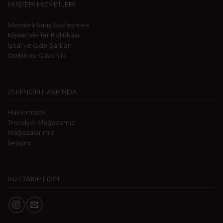
MÜŞTERİ HİZMETLERİ
Mesafeli Satış Sözleşmesi
KişiseI Veriler Politikası
İptal ve İade Şartları
Gizlilik ve Güvenlik
ZEMİNCİM HAKKINDA
Hakkımızda
Trendyol Mağazamız
Mağazalarımız
İletişim
BİZİ TAKİP EDİN