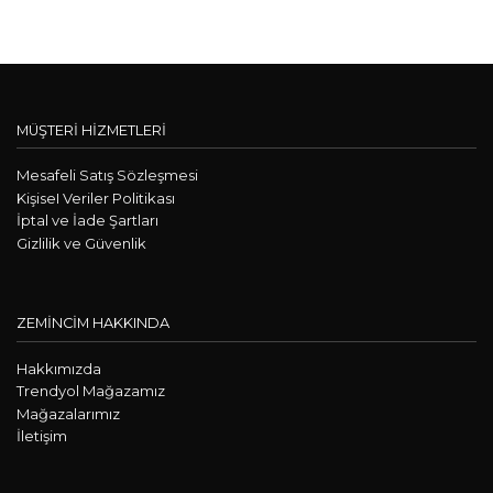
MÜŞTERİ HİZMETLERİ
Mesafeli Satış Sözleşmesi
KişiseI Veriler Politikası
İptal ve İade Şartları
Gizlilik ve Güvenlik
ZEMİNCİM HAKKINDA
Hakkımızda
Trendyol Mağazamız
Mağazalarımız
İletişim