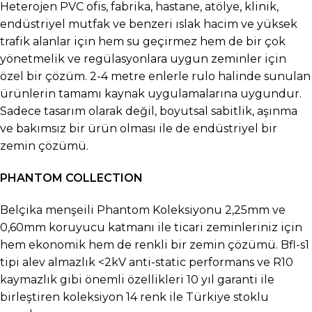
Heterojen PVC ofis, fabrika, hastane, atölye, klinik,
endüstriyel mutfak ve benzeri ıslak hacim ve yüksek
trafik alanlar için hem su geçirmez hem de bir çok
yönetmelik ve regülasyonlara uygun zeminler için
özel bir çözüm. 2-4 metre enlerle rulo halinde sunulan
ürünlerin tamamı kaynak uygulamalarına uygundur.
Sadece tasarım olarak değil, boyutsal sabitlik, aşınma
ve bakımsız bir ürün olması ile de endüstriyel bir
zemin çözümü.
PHANTOM COLLECTION
Belçika menşeili Phantom Koleksiyonu 2,25mm ve
0,60mm koruyucu katmanı ile ticari zeminleriniz için
hem ekonomik hem de renkli bir zemin çözümü. Bfl-s1
tipi alev almazlık <2kV anti-static performans ve R10
kaymazlık gibi önemli özellikleri 10 yıl garanti ile
birleştiren koleksiyon 14 renk ile Türkiye stoklu