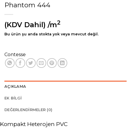
Phantom 444
2
(KDV Dahil)
/m
Bu ürün şu anda stokta yok veya mevcut değil.
Contesse
AÇIKLAMA
EK BILGI
DEĞERLENDIRMELER (0)
Kompakt Heterojen PVC