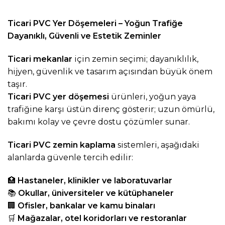
Ticari PVC Yer Döşemeleri – Yoğun Trafiğe
Dayanıklı, Güvenli ve Estetik Zeminler
Ticari mekanlar
için zemin seçimi; dayanıklılık,
hijyen, güvenlik ve tasarım açısından büyük önem
taşır.
Ticari PVC yer döşemesi
ürünleri, yoğun yaya
trafiğine karşı üstün direnç gösterir; uzun ömürlü,
bakımı kolay ve çevre dostu çözümler sunar.
Ticari PVC zemin kaplama
sistemleri, aşağıdaki
alanlarda güvenle tercih edilir:
🏥
Hastaneler, klinikler ve laboratuvarlar
📚
Okullar, üniversiteler ve kütüphaneler
🏢
Ofisler, bankalar ve kamu binaları
🛒
Mağazalar, otel koridorları ve restoranlar