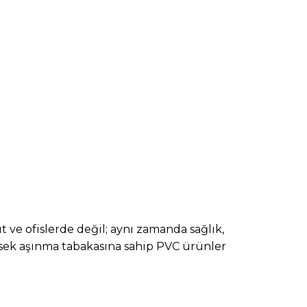
t ve ofislerde değil; aynı zamanda sağlık,
üksek aşınma tabakasına sahip PVC ürünler