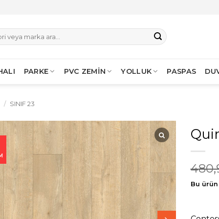
HALI
PARKE
PVC ZEMİN
YOLLUK
PASPAS
DU
I
/
SINIF 23
Qui
M
480,
Bu ürün 
Contes