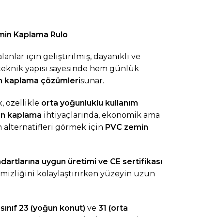
min Kaplama Rulo
lanlar için geliştirilmiş, dayanıklı ve
teknik yapısı sayesinde hem günlük
n kaplama çözümleri
sunar.
 özellikle
orta yoğunluklu kullanım
min kaplama
ihtiyaçlarında, ekonomik ama
 alternatifleri görmek için
PVC zemin
dartlarına uygun üretimi ve CE sertifikası
mizliğini kolaylaştırırken yüzeyin uzun
ü
sınıf 23 (yoğun konut)
ve
31 (orta