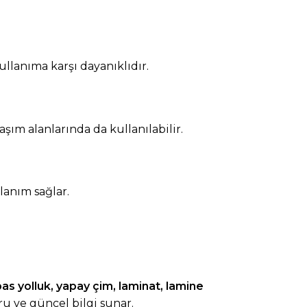
llanıma karşı dayanıklıdır.
laşım alanlarında da kullanılabilir.
lanım sağlar.
as yolluk
,
yapay çim
,
laminat
,
lamine
u ve güncel bilgi sunar.