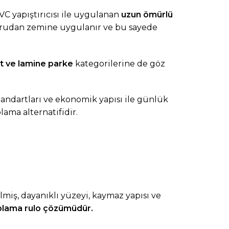
C yapıştırıcısı ile uygulanan
uzun ömürlü
rudan zemine uygulanır ve bu sayede
t
ve
lamine parke
kategorilerine de göz
standartları ve ekonomik yapısı ile günlük
ama alternatifidir.
ilmiş, dayanıklı yüzeyi, kaymaz yapısı ve
plama
rulo çözümüdür.