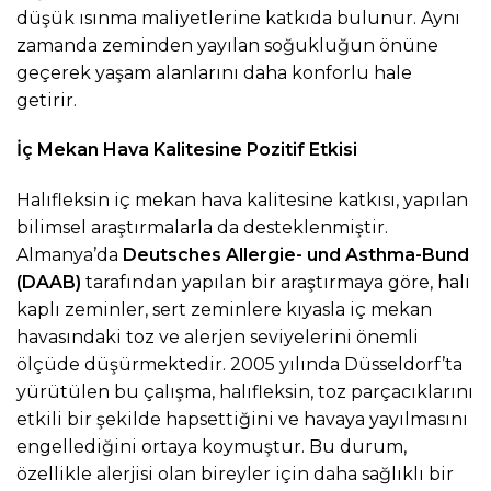
düşük ısınma maliyetlerine katkıda bulunur. Aynı
zamanda zeminden yayılan soğukluğun önüne
geçerek yaşam alanlarını daha konforlu hale
getirir.
İç Mekan Hava Kalitesine Pozitif Etkisi
Halıfleksin iç mekan hava kalitesine katkısı, yapılan
bilimsel araştırmalarla da desteklenmiştir.
Almanya’da
Deutsches Allergie- und Asthma-Bund
(DAAB)
tarafından yapılan bir araştırmaya göre, halı
kaplı zeminler, sert zeminlere kıyasla iç mekan
havasındaki toz ve alerjen seviyelerini önemli
ölçüde düşürmektedir. 2005 yılında Düsseldorf’ta
yürütülen bu çalışma, halıfleksin, toz parçacıklarını
etkili bir şekilde hapsettiğini ve havaya yayılmasını
engellediğini ortaya koymuştur. Bu durum,
özellikle alerjisi olan bireyler için daha sağlıklı bir