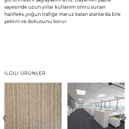
sayesinde uzun yıllar kullanım ömrü sunan
halıfleks, yoğun trafiğe maruz kalan alanlarda bile
şeklini ve dokusunu korur.
İLGILI ÜRÜNLER