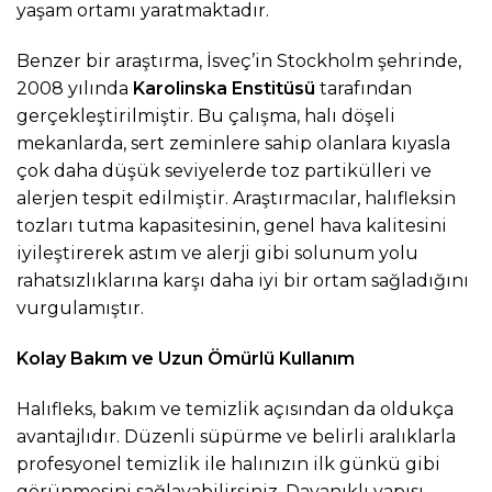
yaşam ortamı yaratmaktadır.
Benzer bir araştırma, İsveç’in Stockholm şehrinde,
2008 yılında
Karolinska Enstitüsü
tarafından
gerçekleştirilmiştir. Bu çalışma, halı döşeli
mekanlarda, sert zeminlere sahip olanlara kıyasla
çok daha düşük seviyelerde toz partikülleri ve
alerjen tespit edilmiştir. Araştırmacılar, halıfleksin
tozları tutma kapasitesinin, genel hava kalitesini
iyileştirerek astım ve alerji gibi solunum yolu
rahatsızlıklarına karşı daha iyi bir ortam sağladığını
vurgulamıştır.
Kolay Bakım ve Uzun Ömürlü Kullanım
Halıfleks, bakım ve temizlik açısından da oldukça
avantajlıdır. Düzenli süpürme ve belirli aralıklarla
profesyonel temizlik ile halınızın ilk günkü gibi
görünmesini sağlayabilirsiniz. Dayanıklı yapısı