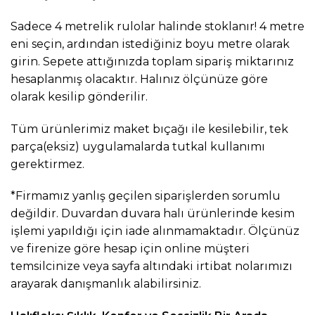
Sadece 4 metrelik rulolar halinde stoklanır! 4 metre
eni seçin, ardından istediğiniz boyu metre olarak
girin. Sepete attığınızda toplam sipariş miktarınız
hesaplanmış olacaktır. Halınız ölçünüze göre
olarak kesilip gönderilir.
Tüm ürünlerimiz maket bıçağı ile kesilebilir, tek
parça(eksiz) uygulamalarda tutkal kullanımı
gerektirmez.
*Firmamız yanlış geçilen siparişlerden sorumlu
değildir. Duvardan duvara halı ürünlerinde kesim
işlemi yapıldığı için iade alınmamaktadır. Ölçünüz
ve firenize göre hesap için online müşteri
temsilcinize veya sayfa altındaki irtibat nolarımızı
arayarak danışmanlık alabilirsiniz.