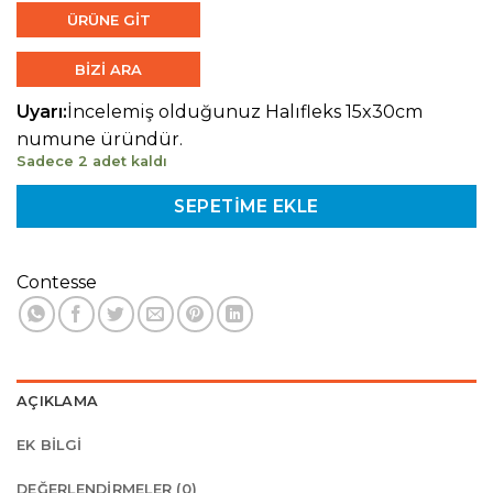
ÜRÜNE GİT
BİZİ ARA
Uyarı:
İncelemiş olduğunuz Halıfleks 15x30cm
numune üründür.
Sadece 2 adet kaldı
SEPETIME EKLE
Contesse
AÇIKLAMA
EK BILGI
DEĞERLENDIRMELER (0)