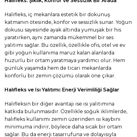
Halıfleks: Şıklık, Konfor ve Sessizlik Bir Arada
Halıfleks, iç mekanlara estetik bir dokunuş
katmanın ötesinde, konfor ve sessizlik sunar. Yoğun
dokusu sayesinde ayak altında yumuşak bir his
yaratırken, aynı zamanda mükemmel bir ses
yalıtımı sağlar. Bu özellik, özellikle ofis, otel ve ev
gibi yoğun kullanıma maruz kalan alanlarda
huzurlu bir ortam yaratmaya yardımcı olur. Hem
günlük yaşamda hem de ticari mekanlarda
konforlu bir zemin çözümü olarak öne çıkar.
Halıfleks ve Isı Yalıtımı: Enerji Verimliliği Sağlar
Halıfleksin bir diğer avantajı ise ısı yalıtımına
katkıda bulunmasıdır. Özellikle soğuk iklimlerde,
halıfleks kullanımı zemin üzerinden ısı kaybını
minimuma indirir, böylece daha sıcak bir ortam
sağlar. Bu da enerji tasarrufuna ve dolayısıyla