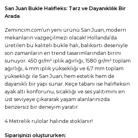
San Juan Bukle Halıfleks: Tarz ve Dayanıklılık Bir
Arada
Zemincim.com’un yeni ürünü San Juan, modern
mekanların vazgeçilmezi olacak! Hollanda’da
üretilen bu kaliteli bukle halı, balıksırtı deseniyle
son zamanların en trend tasarımlarından birini
sunuyor. 450 gr/m² iplik ağırlığı, 1580 gr/m² toplam
ağırlığı, 4 mm iplik yüksekliği ve 6,7 mm toplam
yüksekliği ile San Juan, hem estetik hem de
dayanıklı bir yapı sunar. Keçe tabanı ise halıfleksin
ayak altı konforunu, sıcaklığı ve ses yalıtımını en
üst seviyeye çıkararak yaşam alanlarınızda
benzersiz bir deneyim yaratır.
4 Metrelik rulolar halinde stoklanır!
Siparişinizi oluştururken: