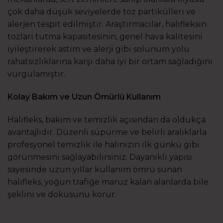
çok daha düşük seviyelerde toz partikülleri ve
alerjen tespit edilmiştir. Araştırmacılar, halıfleksin
tozları tutma kapasitesinin, genel hava kalitesini
iyileştirerek astım ve alerji gibi solunum yolu
rahatsızlıklarına karşı daha iyi bir ortam sağladığını
vurgulamıştır.
Kolay Bakım ve Uzun Ömürlü Kullanım
Halıfleks, bakım ve temizlik açısından da oldukça
avantajlıdır. Düzenli süpürme ve belirli aralıklarla
profesyonel temizlik ile halınızın ilk günkü gibi
görünmesini sağlayabilirsiniz. Dayanıklı yapısı
sayesinde uzun yıllar kullanım ömrü sunan
halıfleks, yoğun trafiğe maruz kalan alanlarda bile
şeklini ve dokusunu korur.