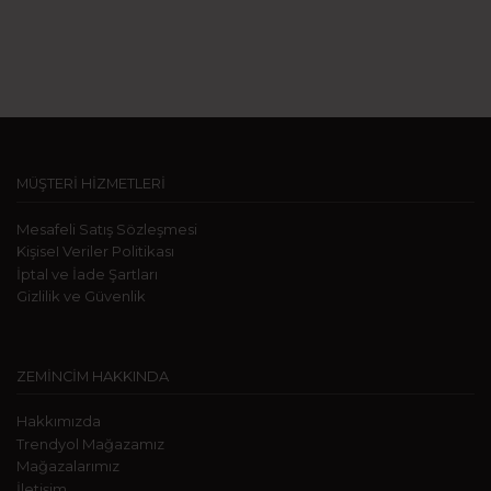
MÜŞTERİ HİZMETLERİ
Mesafeli Satış Sözleşmesi
KişiseI Veriler Politikası
İptal ve İade Şartları
Gizlilik ve Güvenlik
ZEMİNCİM HAKKINDA
Hakkımızda
Trendyol Mağazamız
Mağazalarımız
İletişim