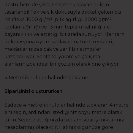
dostu hem de şık bir seçenek arayanlar için
tasarlandı! Tok ve sık dokusuyla dikkat çeken bu
halıfleks, 1000 gr/m² iplik ağırlığı, 2000 gr/m²
toplam ağırlığı ve 13 mm toplam kalınlığı ile
dayanıklılık ve estetiği bir arada sunuyor. Her tarz
dekorasyona uyum sağlayan naturel renkleri,
mekânlarınıza sıcak ve zarif bir atmosfer
kazandırıyor. Santana, yaşam ve çalışma
alanlarınızda ideal bir çözüm olarak öne çıkıyor.
4 Metrelik rulolar halinde stoklanır!
Siparişinizi oluştururken:
Sadece 4 metrelik rulolar halinde stoklanır! 4 metre
eni seçin, ardından istediğiniz boyu metre olarak
girin. Sepete attığınızda toplam sipariş miktarınız
hesaplanmış olacaktır. Halınız ölçünüze göre