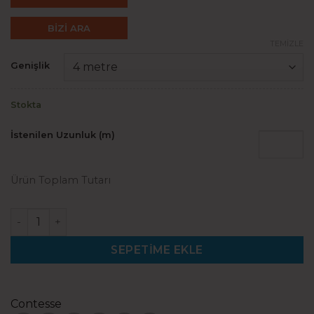
BİZİ ARA
TEMIZLE
Genişlik
Stokta
İstenilen Uzunluk (m)
Ürün Toplam Tutarı
Santana 51 adet
SEPETIME EKLE
Contesse