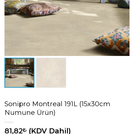
Sonipro Montreal 191L (15x30cm
Numune Ürün)
81,82
(KDV Dahil)
₺