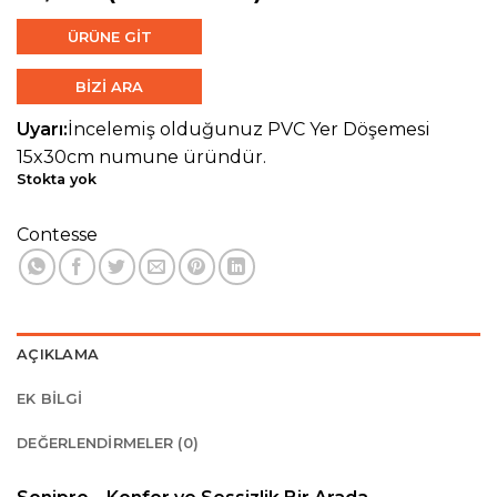
ÜRÜNE GİT
BİZİ ARA
Uyarı:
İncelemiş olduğunuz PVC Yer Döşemesi
15x30cm numune üründür.
Stokta yok
Contesse
AÇIKLAMA
EK BILGI
DEĞERLENDIRMELER (0)