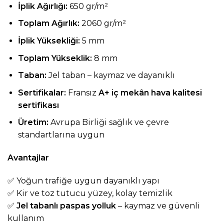
İplik Ağırlığı:
650 gr/m²
Toplam Ağırlık:
2060 gr/m²
İplik Yüksekliği:
5 mm
Toplam Yükseklik:
8 mm
Taban:
Jel taban – kaymaz ve dayanıklı
Sertifikalar:
Fransız
A+ iç mekân hava kalitesi
sertifikası
Üretim:
Avrupa Birliği sağlık ve çevre
standartlarına uygun
Avantajlar
✅ Yoğun trafiğe uygun dayanıklı yapı
✅ Kir ve toz tutucu yüzey, kolay temizlik
✅
Jel tabanlı paspas yolluk
– kaymaz ve güvenli
kullanım