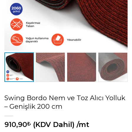
Swing Bordo Nem ve Toz Alıcı Yolluk
– Genişlik 200 cm
910,90
(KDV Dahil)
/mt
₺