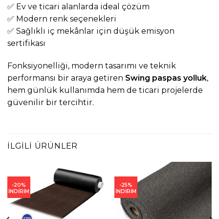
✅ Ev ve ticari alanlarda ideal çözüm
✅ Modern renk seçenekleri
✅ Sağlıklı iç mekânlar için düşük emisyon
sertifikası
Fonksiyonelliği, modern tasarımı ve teknik
performansı bir araya getiren
Swing paspas yolluk
,
hem günlük kullanımda hem de ticari projelerde
güvenilir bir tercihtir.
İLGILI ÜRÜNLER
-20%
-25%
İNDİRİM
İNDİRİM