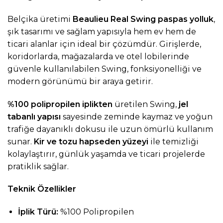
Belçika üretimi
Beaulieu Real Swing paspas yolluk
,
şık tasarımı ve sağlam yapısıyla hem ev hem de
ticari alanlar için ideal bir çözümdür. Girişlerde,
koridorlarda, mağazalarda ve otel lobilerinde
güvenle kullanılabilen Swing, fonksiyonelliği ve
modern görünümü bir araya getirir.
%100 polipropilen iplikten
üretilen Swing,
jel
tabanlı yapısı
sayesinde zeminde kaymaz ve yoğun
trafiğe dayanıklı dokusu ile uzun ömürlü kullanım
sunar.
Kir ve tozu hapseden yüzeyi
ile temizliği
kolaylaştırır, günlük yaşamda ve ticari projelerde
pratiklik sağlar.
Teknik Özellikler
İplik Türü:
%100 Polipropilen