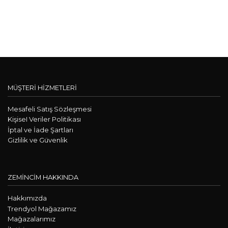
MÜŞTERİ HİZMETLERİ
Mesafeli Satış Sözleşmesi
KişiseI Veriler Politikası
İptal ve İade Şartları
Gizlilik ve Güvenlik
ZEMİNCİM HAKKINDA
Hakkımızda
Trendyol Mağazamız
Mağazalarımız