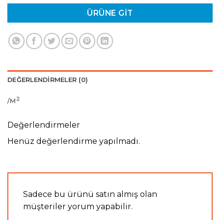
ÜRÜNE GIT
DEĞERLENDIRMELER (0)
2
/M
Değerlendirmeler
Henüz değerlendirme yapılmadı.
Sadece bu ürünü satın almış olan
müşteriler yorum yapabilir.