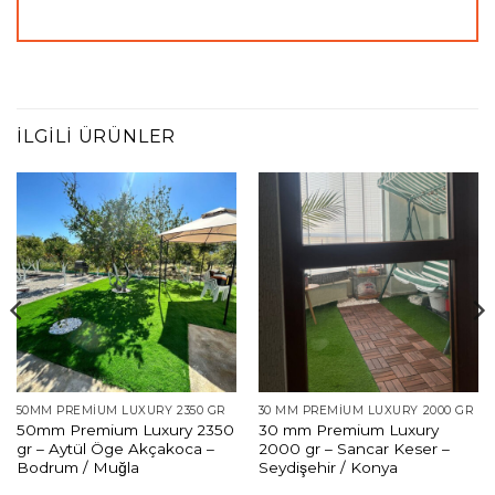
İLGILI ÜRÜNLER
50MM PREMIUM LUXURY 2350 GR
30 MM PREMIUM LUXURY 2000 GR
50mm Premium Luxury 2350
30 mm Premium Luxury
gr – Aytül Öge Akçakoca –
2000 gr – Sancar Keser –
Bodrum / Muğla
Seydişehir / Konya