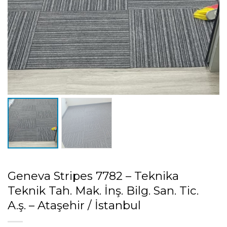
Geneva Stripes 7782 – Teknika
Teknik Tah. Mak. İnş. Bilg. San. Tic.
A.ş. – Ataşehir / İstanbul