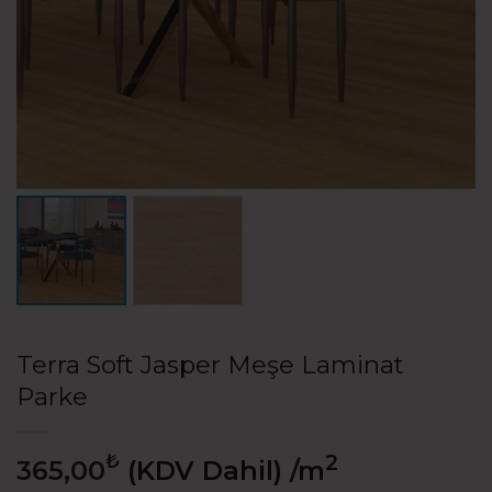
Terra Soft Jasper Meşe Laminat
Parke
₺
2
365,00
(KDV Dahil)
/m