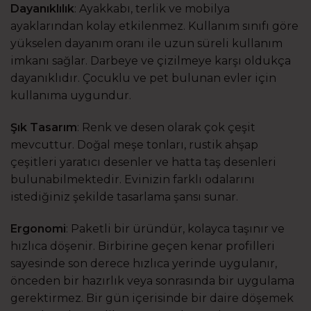
Dayanıklılık
: Ayakkabı, terlik ve mobilya
ayaklarından kolay etkilenmez. Kullanım sınıfı göre
yükselen dayanım oranı ile uzun süreli kullanım
imkanı sağlar. Darbeye ve çizilmeye karşı oldukça
dayanıklıdır. Çocuklu ve pet bulunan evler için
kullanıma uygundur.
Şık Tasarım
: Renk ve desen olarak çok çeşit
mevcuttur. Doğal meşe tonları, rustik ahşap
çeşitleri yaratıcı desenler ve hatta taş desenleri
bulunabilmektedir. Evinizin farklı odalarını
istediğiniz şekilde tasarlama şansı sunar.
Ergonomi
: Paketli bir üründür, kolayca taşınır ve
hızlıca döşenir. Birbirine geçen kenar profilleri
sayesinde son derece hızlıca yerinde uygulanır,
önceden bir hazırlık veya sonrasında bir uygulama
gerektirmez. Bir gün içerisinde bir daire döşemek