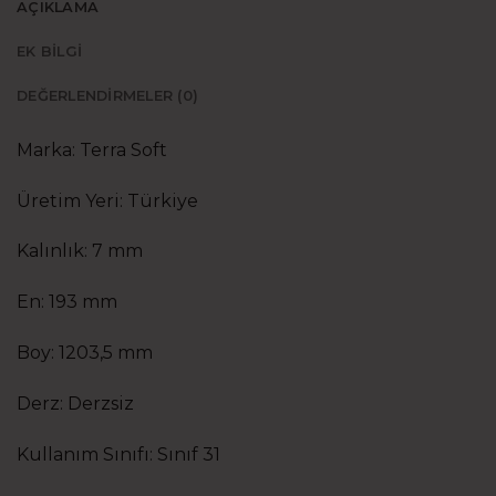
AÇIKLAMA
EK BILGI
DEĞERLENDIRMELER (0)
Marka: Terra Soft
Üretim Yeri: Türkiye
Kalınlık: 7 mm
En: 193 mm
Boy: 1203,5 mm
Derz: Derzsiz
Kullanım Sınıfı: Sınıf 31