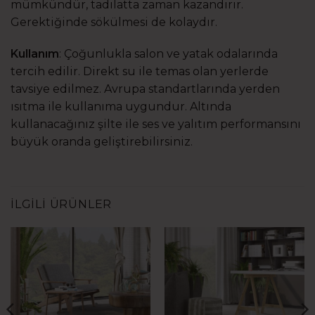
mümkündür, tadilatta zaman kazandırır.
Gerektiğinde sökülmesi de kolaydır.
Kullanım
: Çoğunlukla salon ve yatak odalarında
tercih edilir. Direkt su ile temas olan yerlerde
tavsiye edilmez. Avrupa standartlarında yerden
ısıtma ile kullanıma uygundur. Altında
kullanacağınız şilte ile ses ve yalıtım performansını
büyük oranda geliştirebilirsiniz.
İLGILI ÜRÜNLER