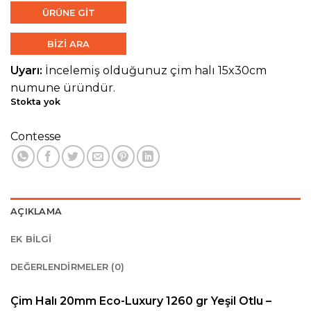
ÜRÜNE GİT
BİZİ ARA
Uyarı:
İncelemiş olduğunuz çim halı 15x30cm
numune üründür.
Stokta yok
Contesse
AÇIKLAMA
EK BILGI
DEĞERLENDIRMELER (0)
Çim Halı 20mm Eco-Luxury 1260 gr Yeşil Otlu –