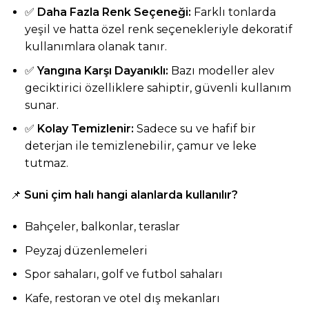
✅
Daha Fazla Renk Seçeneği:
Farklı tonlarda
yeşil ve hatta özel renk seçenekleriyle dekoratif
kullanımlara olanak tanır.
✅
Yangına Karşı Dayanıklı:
Bazı modeller alev
geciktirici özelliklere sahiptir, güvenli kullanım
sunar.
✅
Kolay Temizlenir:
Sadece su ve hafif bir
deterjan ile temizlenebilir, çamur ve leke
tutmaz.
📌
Suni çim halı hangi alanlarda kullanılır?
Bahçeler, balkonlar, teraslar
Peyzaj düzenlemeleri
Spor sahaları, golf ve futbol sahaları
Kafe, restoran ve otel dış mekanları