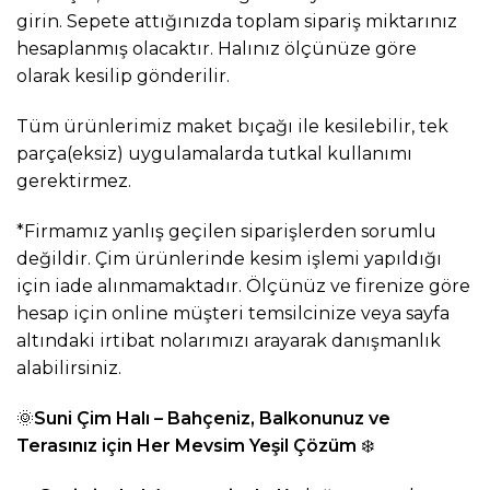
girin. Sepete attığınızda toplam sipariş miktarınız
hesaplanmış olacaktır. Halınız ölçünüze göre
olarak kesilip gönderilir.
Tüm ürünlerimiz maket bıçağı ile kesilebilir, tek
parça(eksiz) uygulamalarda tutkal kullanımı
gerektirmez.
*Firmamız yanlış geçilen siparişlerden sorumlu
değildir. Çim ürünlerinde kesim işlemi yapıldığı
için iade alınmamaktadır. Ölçünüz ve firenize göre
hesap için online müşteri temsilcinize veya sayfa
altındaki irtibat nolarımızı arayarak danışmanlık
alabilirsiniz.
🌞
Suni Çim Halı – Bahçeniz, Balkonunuz ve
Terasınız için Her Mevsim Yeşil Çözüm
❄️