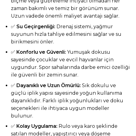
biçme veya gübreleme ihtiyacı olmadan her
zaman bakımlı ve temiz bir görünüm sunar.
Uzun vadede önemli maliyet avantajı sağlar.
✅
Su Geçirgenliği:
Drenaj sistemi, yağmur
suyunun hızla tahliye edilmesini sağlar ve su
birikmesini önler.
✅
Konforlu ve Güvenli:
Yumuşak dokusu
sayesinde çocuklar ve evcil hayvanlar için
uygundur. Spor sahalarında darbe emici özelliği
ile güvenli bir zemin sunar.
✅
Dayanıklı ve Uzun Ömürlü:
Sık dokulu ve
güçlü iplik yapısı sayesinde yoğun kullanıma
dayanıklıdır. Farklı iplik yoğunlukları ve doku
seçenekleri ile ihtiyaca uygun modeller
bulunur.
✅
Kolay Uygulama:
Rulo veya karo şeklinde
satılan modeller, yapıştırıcı veya döşeme