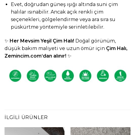
Evet, doğrudan güneş ışığı altında suni çim
halılar ısınabilir. Ancak açık renkli çim
seçenekleri, gölgelendirme veya ara sıra su
püskürtme yöntemiyle serinletilebilir.
✨
Her Mevsim Yeşil Çim Halı!
Doğal görünüm,
düşük bakım maliyeti ve uzun ömür için
Çim Halı,
Zemincim.com
‘dan alınır!
✨
İLGILI ÜRÜNLER