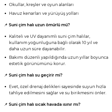
Okullar, kreşler ve oyun alanları
Havuz kenarları ve yürüyüş yolları
📌
Suni çim halı uzun ömürlü mü?
Kaliteli ve UV dayanımlı suni çim halılar,
kullanım yoğunluğuna bağlı olarak 10 yıl ve
daha uzun süre dayanabilir.
Bakımı düzenli yapıldığında uzun yıllar boyunca
estetik görünümünü korur.
📌
Suni çim halı su geçirir mi?
Evet, özel drenaj delikleri sayesinde suyun hızla
tahliye edilmesini sağlar ve su birikmesini önler.
📌
Suni çim halı sıcak havada ısınır mı?