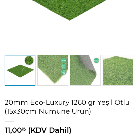
20mm Eco-Luxury 1260 gr Yeşil Otlu
(15x30cm Numune Ürün)
11,00
(KDV Dahil)
₺