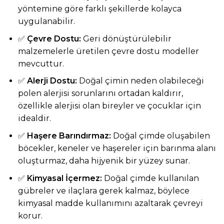
yöntemine göre farklı şekillerde kolayca
uygulanabilir.
✅
Çevre Dostu:
Geri dönüştürülebilir
malzemelerle üretilen çevre dostu modeller
mevcuttur.
✅
Alerji Dostu:
Doğal çimin neden olabileceği
polen alerjisi sorunlarını ortadan kaldırır,
özellikle alerjisi olan bireyler ve çocuklar için
idealdir.
✅
Haşere Barındırmaz:
Doğal çimde oluşabilen
böcekler, keneler ve haşereler için barınma alanı
oluşturmaz, daha hijyenik bir yüzey sunar.
✅
Kimyasal İçermez:
Doğal çimde kullanılan
gübreler ve ilaçlara gerek kalmaz, böylece
kimyasal madde kullanımını azaltarak çevreyi
korur.