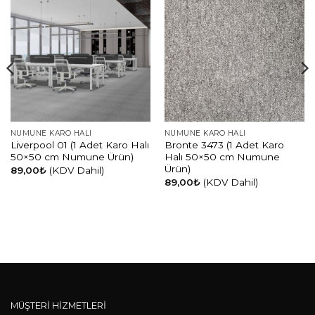
NUMUNE KARO HALI
NUMUNE KARO HALI
Liverpool 01 (1 Adet Karo Halı
Bronte 3473 (1 Adet Karo
50×50 cm Numune Ürün)
Halı 50×50 cm Numune
Ürün)
89,00
₺
(KDV Dahil)
89,00
₺
(KDV Dahil)
MÜŞTERİ HİZMETLERİ