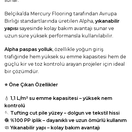
sunar.
Belçika’da Mercury Flooring tarafından Avrupa
Birliği standartlarında üretilen Alpha,
yıkanabilir
yapısı
sayesinde kolay bakım avantajı sunar ve
uzun süre yüksek performansla kullanılabilir.
Alpha paspas yolluk
, özellikle yoğun giriş
trafiğinde hem yüksek su emme kapasitesi hem de
güçlü kir ve toz kontrolü arayan projeler için ideal
bir çözümdür.
⭐
Öne Çıkan Özellikler
💧
1,1 L/m² su emme kapasitesi – yüksek nem
kontrolü
🪡
Tufting cut pile yüzey – dolgun ve tekstil hissi
🧶
%100 PP iplik – dayanıklı ve uzun ömürlü kullanım
🧼
Yıkanabilir yapı – kolay bakım avantajı