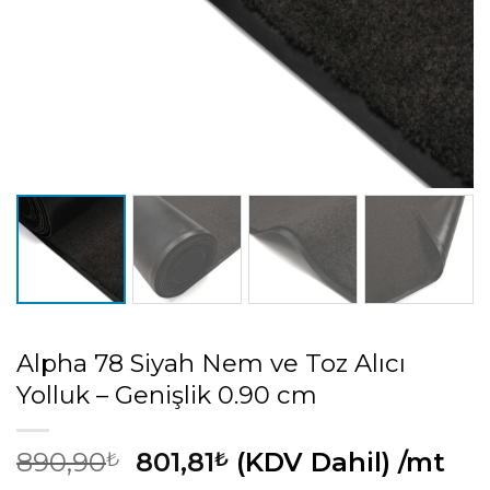
Alpha 78 Siyah Nem ve Toz Alıcı
Yolluk – Genişlik 0.90 cm
890,90
801,81
(KDV Dahil)
/mt
₺
₺