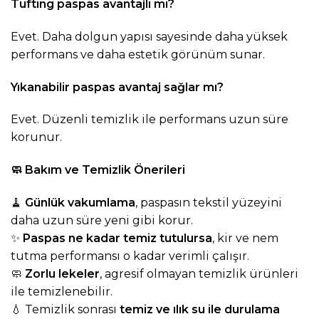
Tufting paspas avantajlı mı?
Evet. Daha dolgun yapısı sayesinde daha yüksek
performans ve daha estetik görünüm sunar.
Yıkanabilir paspas avantaj sağlar mı?
Evet. Düzenli temizlik ile performans uzun süre
korunur.
🧼
Bakım ve Temizlik Önerileri
🧹
Günlük vakumlama
, paspasın tekstil yüzeyini
daha uzun süre yeni gibi korur.
✨
Paspas ne kadar temiz tutulursa
, kir ve nem
tutma performansı o kadar verimli çalışır.
🧼
Zorlu lekeler
, agresif olmayan temizlik ürünleri
ile temizlenebilir.
💧 Temizlik sonrası
temiz ve ılık su ile durulama