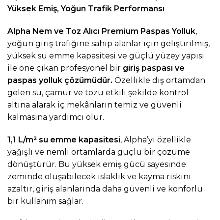
Yüksek Emiş, Yoğun Trafik Performansı
Alpha Nem ve Toz Alıcı Premium Paspas Yolluk
,
yoğun giriş trafiğine sahip alanlar için geliştirilmiş,
yüksek su emme kapasitesi ve güçlü yüzey yapısı
ile öne çıkan profesyonel bir
giriş paspası
ve
paspas yolluk
çözümüdür.
Özellikle dış ortamdan
gelen su, çamur ve tozu etkili şekilde kontrol
altına alarak iç mekânların temiz ve güvenli
kalmasına yardımcı olur.
1,1 L/m² su emme kapasitesi
, Alpha’yı özellikle
yağışlı ve nemli ortamlarda güçlü bir çözüme
dönüştürür. Bu yüksek emiş gücü sayesinde
zeminde oluşabilecek ıslaklık ve kayma riskini
azaltır, giriş alanlarında daha güvenli ve konforlu
bir kullanım sağlar.