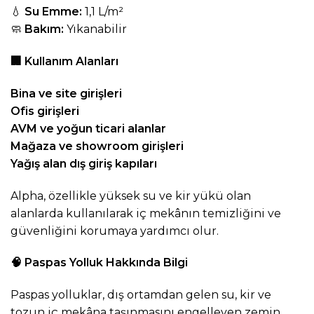
💧
Su Emme:
1,1 L/m²
🧼
Bakım:
Yıkanabilir
🏢
Kullanım Alanları
Bina ve site girişleri
Ofis girişleri
AVM ve yoğun ticari alanlar
Mağaza ve showroom girişleri
Yağış alan dış giriş kapıları
Alpha, özellikle yüksek su ve kir yükü olan
alanlarda kullanılarak iç mekânın temizliğini ve
güvenliğini korumaya yardımcı olur.
🧠
Paspas Yolluk Hakkında Bilgi
Paspas yolluklar, dış ortamdan gelen su, kir ve
tozun iç mekâna taşınmasını engelleyen zemin