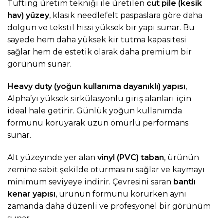
Tufting üretim tekniği ile üretilen
cut pile (kesik
hav) yüzey
, klasik needlefelt paspaslara göre daha
dolgun ve tekstil hissi yüksek bir yapı sunar. Bu
sayede hem daha yüksek kir tutma kapasitesi
sağlar hem de estetik olarak daha premium bir
görünüm sunar.
Heavy duty (yoğun kullanıma dayanıklı) yapısı
,
Alpha’yı yüksek sirkülasyonlu giriş alanları için
ideal hale getirir. Günlük yoğun kullanımda
formunu koruyarak uzun ömürlü performans
sunar.
Alt yüzeyinde yer alan
vinyl (PVC) taban
, ürünün
zemine sabit şekilde oturmasını sağlar ve kaymayı
minimum seviyeye indirir. Çevresini saran
bantlı
kenar yapısı
, ürünün formunu korurken aynı
zamanda daha düzenli ve profesyonel bir görünüm