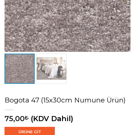
Bogota 47 (15x30cm Numune Ürün)
75,00
(KDV Dahil)
₺
ÜRÜNE GİT