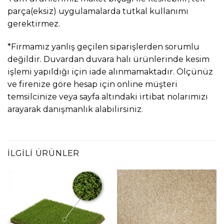
parça(eksiz) uygulamalarda tutkal kullanımı
gerektirmez.
*Firmamız yanlış geçilen siparişlerden sorumlu
değildir. Duvardan duvara halı ürünlerinde kesim
işlemi yapıldığı için iade alınmamaktadır. Ölçünüz
ve firenize göre hesap için online müşteri
temsilcinize veya sayfa altındaki irtibat nolarımızı
arayarak danışmanlık alabilirsiniz.
İLGILI ÜRÜNLER