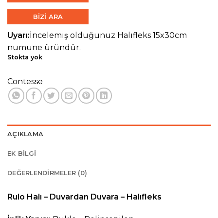
BİZİ ARA
Uyarı:
İncelemiş olduğunuz Halıfleks 15x30cm
numune üründür.
Stokta yok
Contesse
AÇIKLAMA
EK BILGI
DEĞERLENDIRMELER (0)
Rulo Halı – Duvardan Duvara – Halıfleks