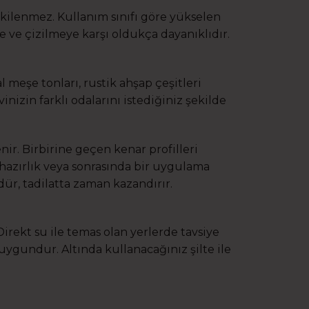
tkilenmez. Kullanım sınıfı göre yükselen
e ve çizilmeye karşı oldukça dayanıklıdır.
 meşe tonları, rustik ahşap çeşitleri
nizin farklı odalarını istediğiniz şekilde
enir. Birbirine geçen kenar profilleri
hazırlık veya sonrasında bir uygulama
r, tadilatta zaman kazandırır.
Direkt su ile temas olan yerlerde tavsiye
uygundur. Altında kullanacağınız şilte ile