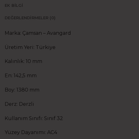
EK BILGI
DEĞERLENDIRMELER (0)
Marka: Çamsan – Avangard
Üretim Yeri: Türkiye
Kalınlık: 10 mm
En: 142,5 mm
Boy: 1380 mm
Derz: Derzli
Kullanım Sınıfı: Sınıf 32
Yüzey Dayanımı: AC4