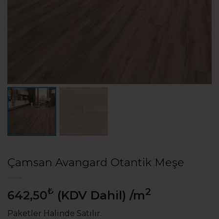
Çamsan Avangard Otantik Meşe
₺
2
642,50
(KDV Dahil)
/m
Paketler Halinde Satılır.