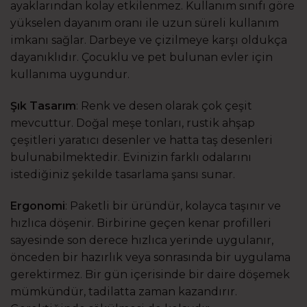
ayaklarından kolay etkilenmez. Kullanım sınıfı göre
yükselen dayanım oranı ile uzun süreli kullanım
imkanı sağlar. Darbeye ve çizilmeye karşı oldukça
dayanıklıdır. Çocuklu ve pet bulunan evler için
kullanıma uygundur.
Şık Tasarım
: Renk ve desen olarak çok çeşit
mevcuttur. Doğal meşe tonları, rustik ahşap
çeşitleri yaratıcı desenler ve hatta taş desenleri
bulunabilmektedir. Evinizin farklı odalarını
istediğiniz şekilde tasarlama şansı sunar.
Ergonomi
: Paketli bir üründür, kolayca taşınır ve
hızlıca döşenir. Birbirine geçen kenar profilleri
sayesinde son derece hızlıca yerinde uygulanır,
önceden bir hazırlık veya sonrasında bir uygulama
gerektirmez. Bir gün içerisinde bir daire döşemek
mümkündür, tadilatta zaman kazandırır.