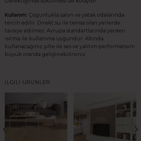
Gerektiğinde sökülmesi de kolaydır.
Kullanım
: Çoğunlukla salon ve yatak odalarında
tercih edilir. Direkt su ile temas olan yerlerde
tavsiye edilmez. Avrupa standartlarında yerden
ısıtma ile kullanıma uygundur. Altında
kullanacağınız şilte ile ses ve yalıtım performansını
büyük oranda geliştirebilirsiniz.
İLGILI ÜRÜNLER