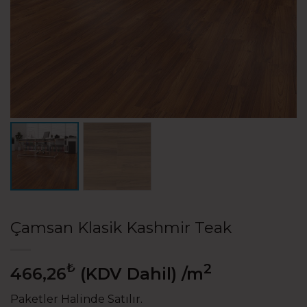
Çamsan Klasik Kashmir Teak
₺
2
466,26
(KDV Dahil)
/m
Paketler Halinde Satılır.