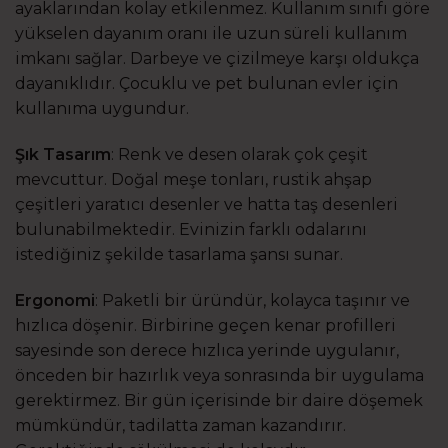
ayaklarından kolay etkilenmez. Kullanım sınıfı göre
yükselen dayanım oranı ile uzun süreli kullanım
imkanı sağlar. Darbeye ve çizilmeye karşı oldukça
dayanıklıdır. Çocuklu ve pet bulunan evler için
kullanıma uygundur.
Şık Tasarım
: Renk ve desen olarak çok çeşit
mevcuttur. Doğal meşe tonları, rustik ahşap
çeşitleri yaratıcı desenler ve hatta taş desenleri
bulunabilmektedir. Evinizin farklı odalarını
istediğiniz şekilde tasarlama şansı sunar.
Ergonomi
: Paketli bir üründür, kolayca taşınır ve
hızlıca döşenir. Birbirine geçen kenar profilleri
sayesinde son derece hızlıca yerinde uygulanır,
önceden bir hazırlık veya sonrasında bir uygulama
gerektirmez. Bir gün içerisinde bir daire döşemek
mümkündür, tadilatta zaman kazandırır.