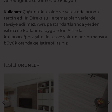
Gerektiğinde sökülmesi de kolaydır.
Kullanım
: Çoğunlukla salon ve yatak odalarında
tercih edilir. Direkt su ile temas olan yerlerde
tavsiye edilmez. Avrupa standartlarında yerden
ısıtma ile kullanıma uygundur. Altında
kullanacağınız şilte ile ses ve yalıtım performansını
büyük oranda geliştirebilirsiniz.
İLGILI ÜRÜNLER