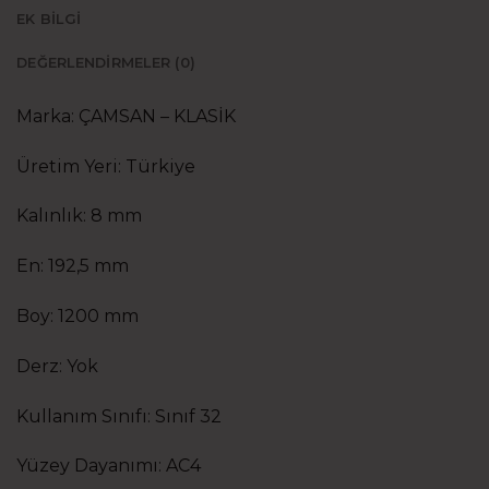
EK BILGI
DEĞERLENDIRMELER (0)
Marka: ÇAMSAN – KLASİK
Üretim Yeri: Türkiye
Kalınlık: 8 mm
En: 192,5 mm
Boy: 1200 mm
Derz: Yok
Kullanım Sınıfı: Sınıf 32
Yüzey Dayanımı: AC4