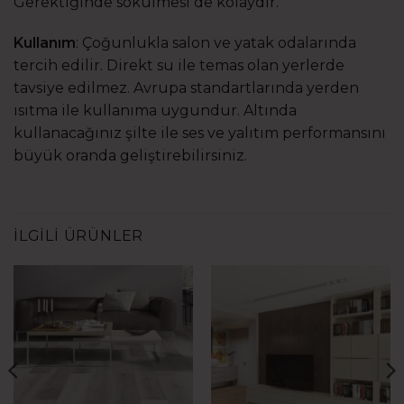
Gerektiğinde sökülmesi de kolaydır.
Kullanım
: Çoğunlukla salon ve yatak odalarında
tercih edilir. Direkt su ile temas olan yerlerde
tavsiye edilmez. Avrupa standartlarında yerden
ısıtma ile kullanıma uygundur. Altında
kullanacağınız şilte ile ses ve yalıtım performansını
büyük oranda geliştirebilirsiniz.
İLGILI ÜRÜNLER