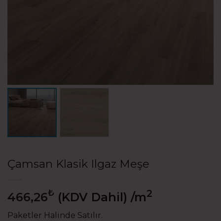
Çamsan Klasik Ilgaz Meşe
₺
2
466,26
(KDV Dahil)
/m
Paketler Halinde Satılır.