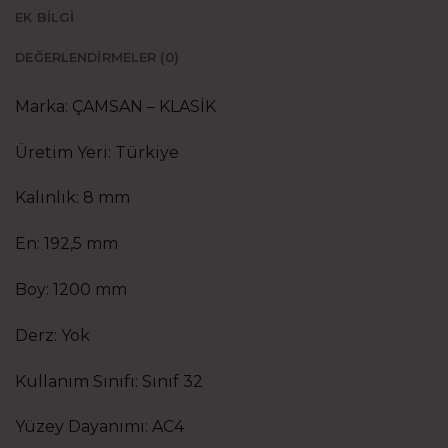
EK BILGI
DEĞERLENDIRMELER (0)
Marka: ÇAMSAN – KLASİK
Üretim Yeri: Türkiye
Kalınlık: 8 mm
En: 192,5 mm
Boy: 1200 mm
Derz: Yok
Kullanım Sınıfı: Sınıf 32
Yüzey Dayanımı: AC4