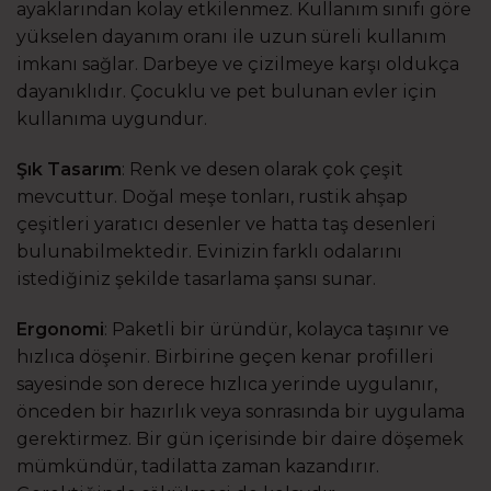
ayaklarından kolay etkilenmez. Kullanım sınıfı göre
yükselen dayanım oranı ile uzun süreli kullanım
imkanı sağlar. Darbeye ve çizilmeye karşı oldukça
dayanıklıdır. Çocuklu ve pet bulunan evler için
kullanıma uygundur.
Şık Tasarım
: Renk ve desen olarak çok çeşit
mevcuttur. Doğal meşe tonları, rustik ahşap
çeşitleri yaratıcı desenler ve hatta taş desenleri
bulunabilmektedir. Evinizin farklı odalarını
istediğiniz şekilde tasarlama şansı sunar.
Ergonomi
: Paketli bir üründür, kolayca taşınır ve
hızlıca döşenir. Birbirine geçen kenar profilleri
sayesinde son derece hızlıca yerinde uygulanır,
önceden bir hazırlık veya sonrasında bir uygulama
gerektirmez. Bir gün içerisinde bir daire döşemek
mümkündür, tadilatta zaman kazandırır.