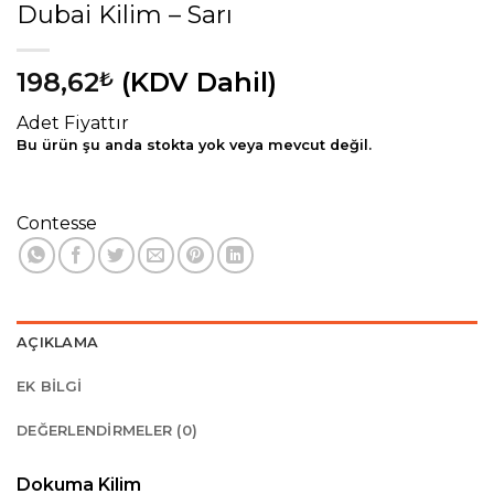
Dubai Kilim – Sarı
198,62
(KDV Dahil)
₺
Adet Fiyattır
Bu ürün şu anda stokta yok veya mevcut değil.
Contesse
AÇIKLAMA
EK BILGI
DEĞERLENDIRMELER (0)
Dokuma Kilim