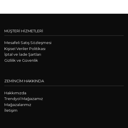
MÜŞTERİ HİZMETLERİ
Mesafeli Satış Sözleşmesi
KişiseI Veriler Politikası
İptal ve İade Şartları
Gizlilik ve Güvenlik
ZEMİNCİM HAKKINDA
Hakkımızda
Trendyol Mağazamız
Mağazalarımız
İletişim