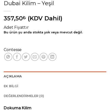
Dubai Kilim – Yeşil
357,50
(KDV Dahil)
₺
Adet Fiyattır
Bu ürün şu anda stokta yok veya mevcut değil.
Contesse
AÇIKLAMA
EK BILGI
DEĞERLENDIRMELER (0)
Dokuma Kilim