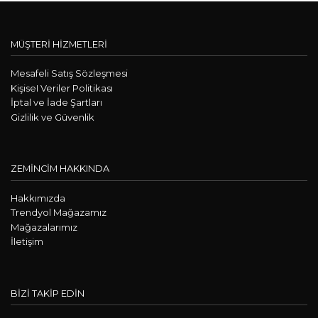
MÜŞTERİ HİZMETLERİ
Mesafeli Satış Sözleşmesi
KişiseI Veriler Politikası
İptal ve İade Şartları
Gizlilik ve Güvenlik
ZEMİNCİM HAKKINDA
Hakkımızda
Trendyol Mağazamız
Mağazalarımız
İletişim
BİZİ TAKİP EDİN